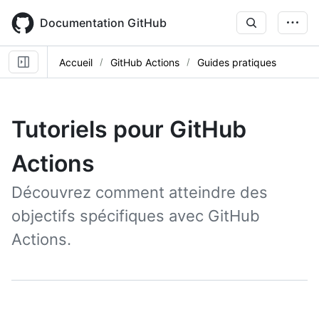
Skip
to
Documentation GitHub
main
content
Accueil
GitHub Actions
Guides pratiques
Tutoriels pour GitHub
Actions
Découvrez comment atteindre des
objectifs spécifiques avec GitHub
Actions.