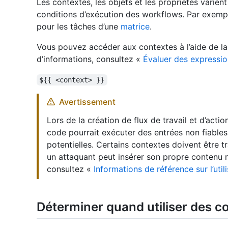
Les contextes, les objets et les propriétés varien
conditions d’exécution des workflows. Par exemp
pour les tâches d’une
matrice
.
Vous pouvez accéder aux contextes à l’aide de la
d’informations, consultez «
Évaluer des expressio
${{ <context> }}
Avertissement
Lors de la création de flux de travail et d’acti
code pourrait exécuter des entrées non fiable
potentielles. Certains contextes doivent être t
un attaquant peut insérer son propre contenu ma
consultez «
Informations de référence sur l’util
Déterminer quand utiliser des c