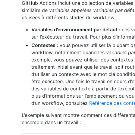
GitHub Actions inclut une collection de variables
similaire de
variables appelées variables par défa
utilisées à différents stades du workflow.
Variables d’environnement par défaut :
ces va
sur l’exécuteur du travail. Pour plus d’inform
Contextes :
vous pouvez utiliser la plupart d
workflow, notamment quand les
variables pa
exemple, vous pouvez utiliser des contextes
traitement initial avant que le travail soit r
d’utiliser un contexte avec le mot clé conditi
être exécutée. Une fois le travail en cours 
des variables de contexte à partir de l’exécu
plus d’informations sur l’emplacement où vous
d’un workflow, consultez
Référence des cont
L’exemple suivant montre comment ces différents 
ensemble dans un travail :