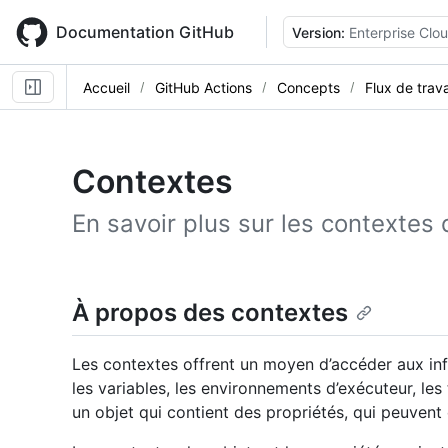
Skip
to
Documentation GitHub
Version:
Enterprise Clo
main
content
Accueil
GitHub Actions
Concepts
Flux de trava
Contextes
En savoir plus sur les contextes
À propos des contextes
Les contextes offrent un moyen d’accéder aux inf
les variables, les environnements d’exécuteur, le
un objet qui contient des propriétés, qui peuvent 