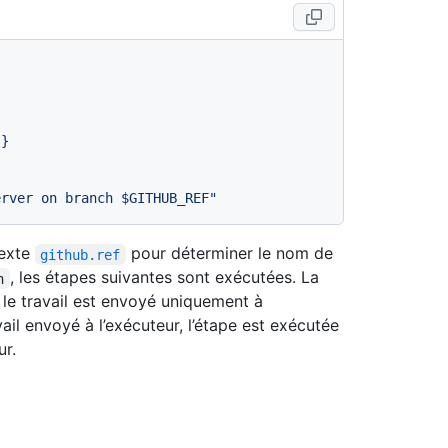
}}
erver on branch $GITHUB_REF"
texte
pour déterminer le nom de
github.ref
, les étapes suivantes sont exécutées. La
n
t le travail est envoyé uniquement à
avail envoyé à l’exécuteur, l’étape est exécutée
ur.