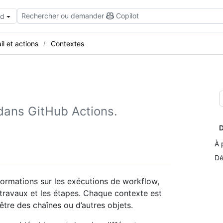
Rechercher ou demander
Copilot
ud
il et actions
Contextes
 dans GitHub Actions.
D
À 
Dé
ormations sur les exécutions de workflow,
s travaux et les étapes. Chaque contexte est
être des chaînes ou d’autres objets.