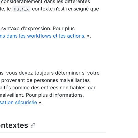
t considérablement dans les différentes
le, le
contexte n’est renseigné que
matrix
 syntaxe d’expression. Pour plus
ns dans les workflows et les actions.
».
ons, vous devez toujours déterminer si votre
s provenant de personnes malveillantes
raités comme des entrées non fiables, car
lveillant. Pour plus d’informations,
isation sécurisée
».
ontextes