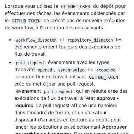
Lorsque vous utilisez le
du dépôt pour
GITHUB_TOKEN
effectuer des tâches, les événements déclenchés par
le
ne créent pas de nouvelle exécution
GITHUB_TOKEN
de workflow, à l’exception des cas suivants :
et
les
workflow_dispatch
repository_dispatch
événements créent toujours des exécutions de
flux de travail.
événements avec les types
pull_request
d’activité
,
ou
:
opened
synchronize
reopened
lorsqu’un flux de travail utilisant
GITHUB_TOKEN
crée ou met à jour une pull request,
l’événement
qui en résulte crée des
pull_request
exécutions de flux de travail à l’état
approval-
required
. La pull request affiche une bannière
dans l’encadré de fusion, et un utilisateur
disposant d’un accès en écriture au dépôt peut
lancer les exécutions en sélectionnant
Approuver