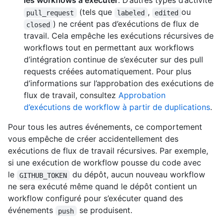
les workflows à exécuter
. D’autres types d’activité
(tels que
,
ou
pull_request
labeled
edited
) ne créent pas d’exécutions de flux de
closed
travail. Cela empêche les exécutions récursives de
workflows tout en permettant aux workflows
d’intégration continue de s’exécuter sur des pull
requests créées automatiquement. Pour plus
d’informations sur l’approbation des exécutions de
flux de travail, consultez
Approbation
d’exécutions de workflow à partir de duplications
.
Pour tous les autres événements, ce comportement
vous empêche de créer accidentellement des
exécutions de flux de travail récursives. Par exemple,
si une exécution de workflow pousse du code avec
le
du dépôt, aucun nouveau workflow
GITHUB_TOKEN
ne sera exécuté même quand le dépôt contient un
workflow configuré pour s’exécuter quand des
événements
se produisent.
push