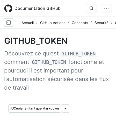
Skip
to
Documentation GitHub
main
content
Accueil
GitHub Actions
Concepts
Sécurité
GITHUB_TOKEN
Découvrez ce qu’est
,
GITHUB_TOKEN
comment
fonctionne et
GITHUB_TOKEN
pourquoi il est important pour
l’automatisation sécurisée dans les flux
de travail .
Copier en tant que Markdown