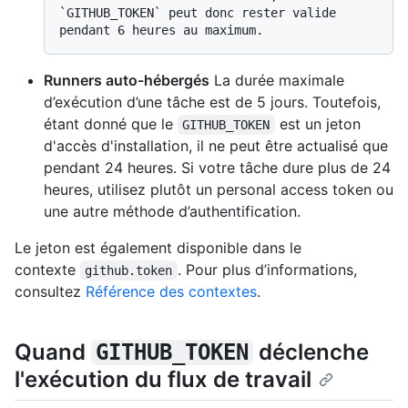
`GITHUB_TOKEN` peut donc rester valide 
Runners auto-hébergés
La durée maximale
d’exécution d’une tâche est de 5 jours. Toutefois,
étant donné que le
est un jeton
GITHUB_TOKEN
d'accès d'installation, il ne peut être actualisé que
pendant 24 heures. Si votre tâche dure plus de 24
heures, utilisez plutôt un personal access token ou
une autre méthode d’authentification.
Le jeton est également disponible dans le
contexte
. Pour plus d’informations,
github.token
consultez
Référence des contextes
.
Quand
déclenche
GITHUB_TOKEN
l'exécution du flux de travail