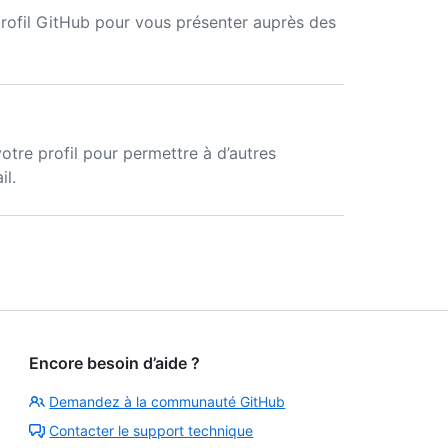
rofil GitHub pour vous présenter auprès des
tre profil pour permettre à d’autres
il.
Encore besoin d’aide ?
Demandez à la communauté GitHub
Contacter le support technique