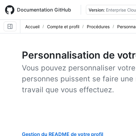
Skip
to
Documentation GitHub
Version:
Enterprise Clo
main
content
Accueil
Compte et profil
Procédures
Personnal
Personnalisation de votre
Vous pouvez personnaliser votre 
personnes puissent se faire une 
travail que vous effectuez.
Gestion du README de votre profil