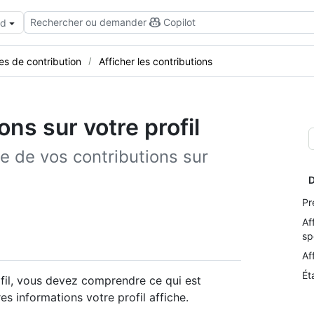
Rechercher ou demander
Copilot
ud
s de contribution
Afficher les contributions
ns sur votre profil
ue de vos contributions sur
D
Pr
Af
sp
Af
Ét
ofil, vous devez comprendre ce qui est
s informations votre profil affiche.