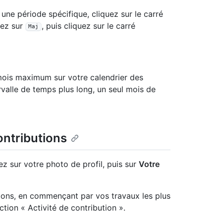
 une période spécifique, cliquez sur le carré
yez sur
, puis cliquez sur le carré
Maj
mois maximum sur votre calendrier des
rvalle de temps plus long, un seul mois de
ontributions
ez sur votre photo de profil, puis sur
Votre
tions, en commençant par vos travaux les plus
ection « Activité de contribution ».