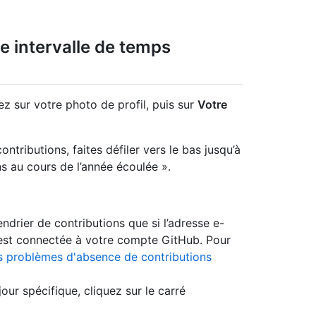
ne intervalle de temps
ez sur votre photo de profil, puis sur
Votre
ntributions, faites défiler vers le bas jusqu’à
s au cours de l’année écoulée ».
ndrier de contributions que si l’adresse e-
r est connectée à votre compte GitHub. Pour
s problèmes d'absence de contributions
our spécifique, cliquez sur le carré