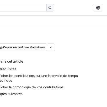
Copier en tant que Markdown
ans cet article
erequisites
ficher les contributions sur une intervalle de temps
écifique
ficher la chronologie de vos contributions
apes suivantes