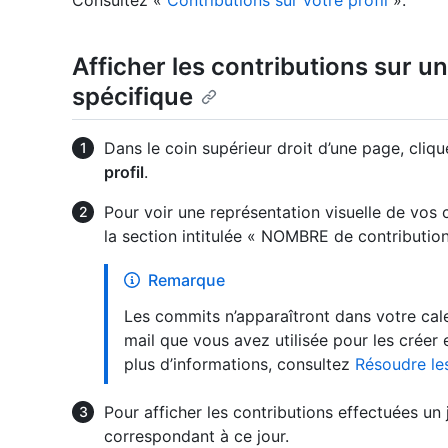
Consultez «
Contributions sur votre profil
».
Afficher les contributions sur u
spécifique
Dans le coin supérieur droit d’une page, cliqu
profil
.
Pour voir une représentation visuelle de vos co
la section intitulée « NOMBRE de contribution
Remarque
Les commits n’apparaîtront dans votre cale
mail que vous avez utilisée pour les crée
plus d’informations, consultez
Résoudre le
Pour afficher les contributions effectuées un j
correspondant à ce jour.