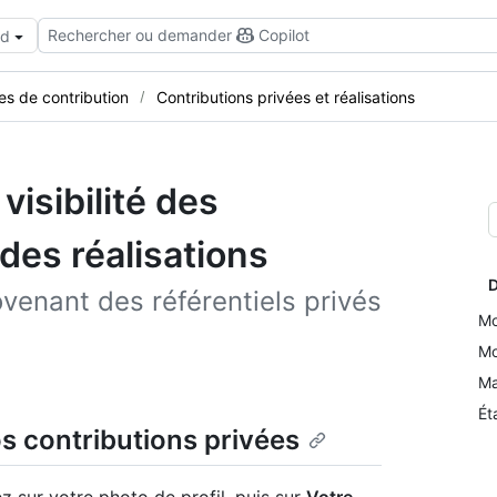
Rechercher ou demander
Copilot
ud
s de contribution
Contributions privées et réalisations
visibilité des
 des réalisations
D
ovenant des référentiels privés
Mo
Mo
Ma
Ét
vos contributions privées