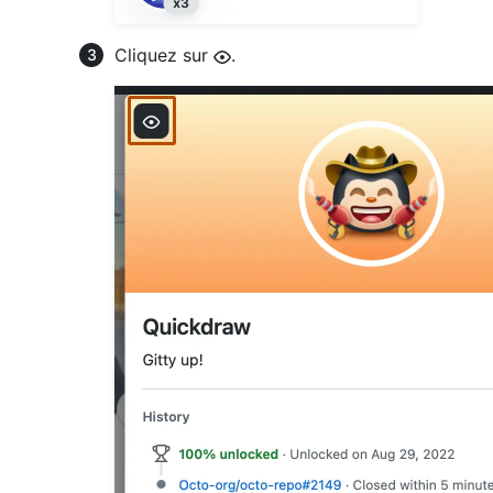
Cliquez sur
.