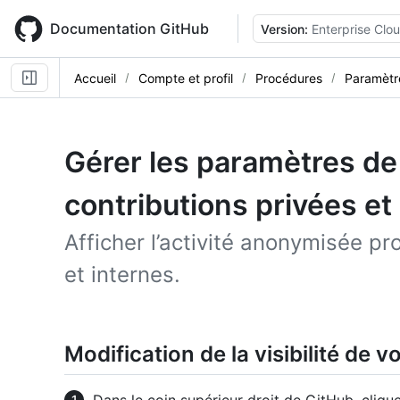
Skip
to
Documentation GitHub
Version:
Enterprise Clo
main
content
Accueil
Compte et profil
Procédures
Paramètre
Gérer les paramètres de 
contributions privées et
Afficher l’activité anonymisée pr
et internes.
Modification de la visibilité de 