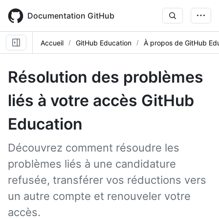
Skip
to
Documentation GitHub
main
content
Accueil
GitHub Education
À propos de GitHub Ed
Résolution des problèmes
liés à votre accès GitHub
Education
Découvrez comment résoudre les
problèmes liés à une candidature
refusée, transférer vos réductions vers
un autre compte et renouveler votre
accès.