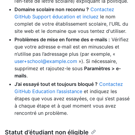
l’en-tête de lettre scolaire) expliquant la politique.
Domaine scolaire non reconnu ?
Contactez
GitHub Support éducation et incluez
le nom
complet de votre établissement scolaire, l'URL du
site web et le domaine que vous tentez d'utiliser.
Problèmes de mise en forme des e-mails :
Vérifiez
que votre adresse e-mail est en minuscules et
n’utilise pas l’adressage plus (par exemple, «
user+school@example.com
»). Si nécessaire,
supprimez et rajoutez-le sous
Paramètres > e-
mails
.
J’ai essayé tout et toujours bloqué ?
Contactez
GitHub Education l’assistance
et indiquez les
étapes que vous avez essayées, ce qui s’est passé
à chaque étape et à quel moment vous avez
rencontré un problème.
Statut d’étudiant non éligible