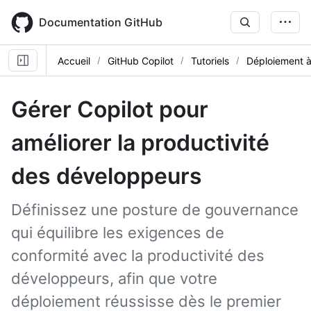
Skip
to
Documentation GitHub
main
content
Accueil
GitHub Copilot
Tutoriels
Déploiement à
Gérer Copilot pour
améliorer la productivité
des développeurs
Définissez une posture de gouvernance
qui équilibre les exigences de
conformité avec la productivité des
développeurs, afin que votre
déploiement réussisse dès le premier