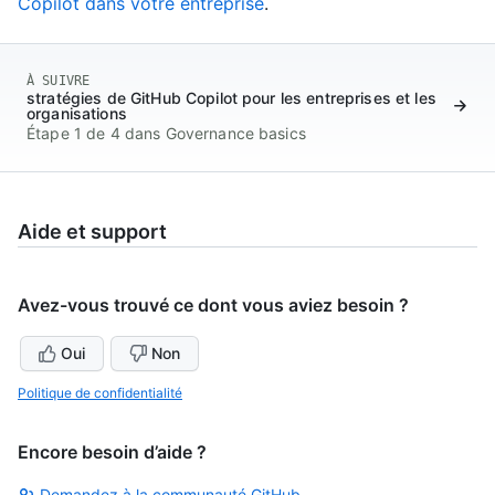
Copilot dans votre entreprise
.
À SUIVRE
stratégies de GitHub Copilot pour les entreprises et les
organisations
Étape 1 de 4 dans Governance basics
Aide et support
Avez-vous trouvé ce dont vous aviez besoin ?
Oui
Non
Politique de confidentialité
Encore besoin d’aide ?
Demandez à la communauté GitHub