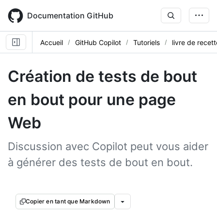
Skip
to
Documentation GitHub
main
content
Accueil
GitHub Copilot
Tutoriels
livre de recet
Création de tests de bout
en bout pour une page
Web
Discussion avec Copilot peut vous aider
à générer des tests de bout en bout.
Copier en tant que Markdown