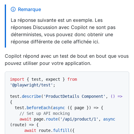
Remarque
La réponse suivante est un exemple. Les
réponses Discussion avec Copilot ne sont pas
déterministes, vous pouvez donc obtenir une
réponse différente de celle affichée ici.
Copilot répond avec un test de bout en bout que vous
pouvez utiliser pour votre application.
import
 { test, expect } 
from
'@playwright/test'
;

test.
describe
(
'ProductDetails Component'
, 
() =>
{

  test.
beforeEach
(
async
 ({ page }) => {

// Set up API mocking
await
 page.
route
(
'/api/product/1'
, 
async
(route) => {

await
 route.
fulfill
({
