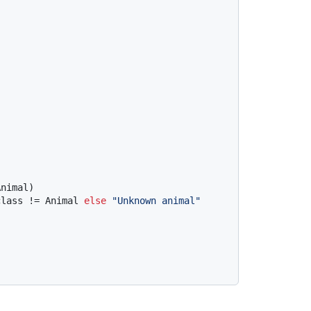
class != Animal 
else
"Unknown animal"