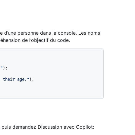
e d’une personne dans la console. Les noms
éhension de l’objectif du code.
."
);

l their age."
);

er, puis demandez Discussion avec Copilot: