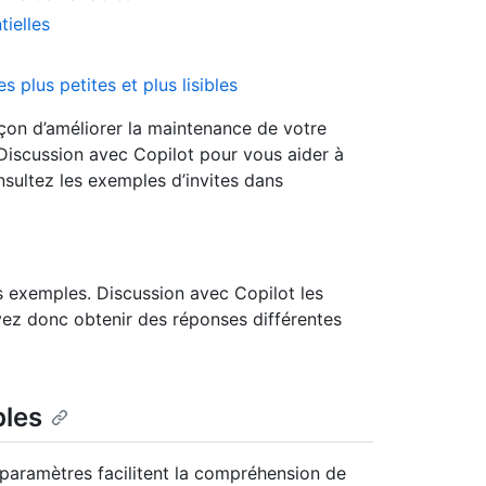
tielles
plus petites et plus lisibles
çon d’améliorer la maintenance de votre
e Discussion avec Copilot pour vous aider à
nsultez les exemples d’invites dans
s exemples. Discussion avec Copilot les
ez donc obtenir des réponses différentes
bles
 paramètres facilitent la compréhension de