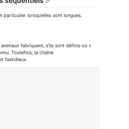
ls séquentiels
n particulier lorsqu’elles sont longues.
animaux fabriquent, s’ils sont définis ou «
onnu. Toutefois, la chaîne
t fastidieux.