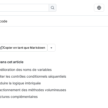
u code
Copier en tant que Markdown
ans cet article
élioration des noms de variables
iter les contrôles conditionnels séquentiels
duire la logique imbriquée
actionnement des méthodes volumineuses
ctures complémentaires