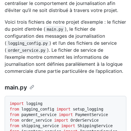
centraliser le comportement de journalisation afin
d’éviter qu’il ne soit distribué à travers votre projet.
Voici trois fichiers de notre projet d’exemple : le fichier
du point d’entrée (
), le fichier de
main.py
configuration des messages de journalisation
(
) et l’un des fichiers de service
logging_config.py
(
). Le fichier de service de
order_service.py
l’exemple montre comment les informations de
journalisation sont définies parallèlement à la logique
commerciale d’une partie particulière de l’application.
main.py
import
from
 logging_config 
import
from
 payment_service 
import
from
 order_service 
import
from
 shipping_service 
import