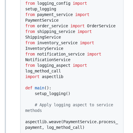
from
 logging_config 
import
from
 payment_service 
import
from
 order_service 
import
from
 shipping_service 
import
from
 inventory_service 
import
from
 notification_service 
import
from
 logging_aspect 
import
import
 aspectlib

def
main
():

    setup_logging()

# Apply logging aspect to service 
methods
aspectlib.weave(PaymentService.process_
payment, log_method_call)
