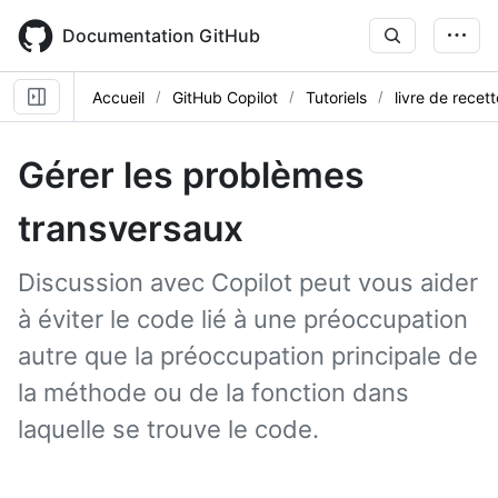
Skip
to
Documentation GitHub
main
content
Accueil
GitHub Copilot
Tutoriels
livre de recet
Gérer les problèmes
transversaux
Discussion avec Copilot peut vous aider
à éviter le code lié à une préoccupation
autre que la préoccupation principale de
la méthode ou de la fonction dans
laquelle se trouve le code.