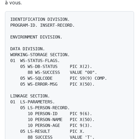
à vous.
IDENTIFICATION DIVISION.

PROGRAM-ID. INSERT-RECORD.

ENVIRONMENT DIVISION.

DATA DIVISION.

WORKING-STORAGE SECTION.

01  WS-STATUS-FLAGS.

    05 WS-DB-STATUS     PIC X(2).

       88 WS-SUCCESS    VALUE "00".

    05 WS-SQLCODE       PIC S9(9) COMP.

    05 WS-ERROR-MSG     PIC X(50).

LINKAGE SECTION.

01  LS-PARAMETERS.

    05 LS-PERSON-RECORD.

       10 PERSON-ID     PIC 9(6).

       10 PERSON-NAME   PIC X(50).

       10 PERSON-AGE    PIC 9(3).

    05 LS-RESULT        PIC X.

       88 SUCCESS       VALUE 'T'.
