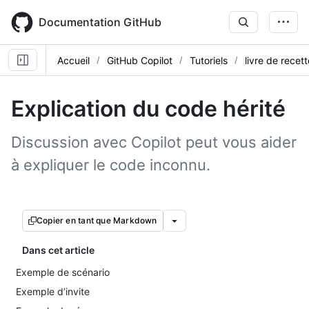
Skip
to
Documentation GitHub
main
content
Accueil
GitHub Copilot
Tutoriels
livre de recet
Explication du code hérité
Discussion avec Copilot peut vous aider
à expliquer le code inconnu.
Copier en tant que Markdown
Dans cet article
Exemple de scénario
Exemple d’invite