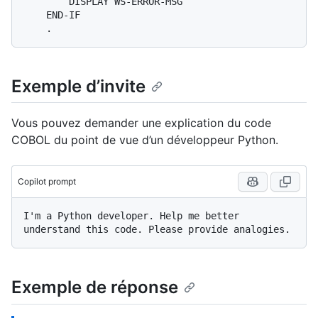
        DISPLAY WS-ERROR-MSG

    END-IF

Exemple d’invite
Vous pouvez demander une explication du code
COBOL du point de vue d’un développeur Python.
Copilot prompt
I'm a Python developer. Help me better 
Exemple de réponse