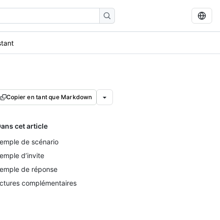
stant
Copier en tant que Markdown
ans cet article
emple de scénario
emple d’invite
emple de réponse
ctures complémentaires