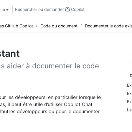
Rechercher ou demander
Copilot
eam
tes GitHub Copilot
Code du document
Documenter le code exi
stant
us aider à documenter le code
D
Ex
Ex
our les développeurs, en particulier lorsque le
Ex
il peut être utile d’utiliser Copilot Chat
Le
d’autres développeurs ou pour le documenter