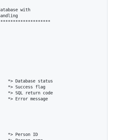
atabase with

andling

********************
