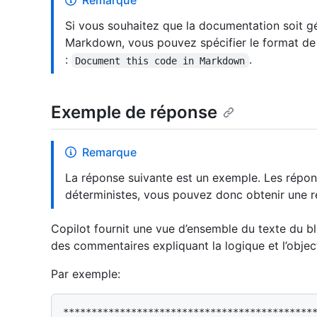
Remarque
Si vous souhaitez que la documentation soit 
Markdown, vous pouvez spécifier le format de s
:
.
Document this code in Markdown
Exemple de réponse
Remarque
La réponse suivante est un exemple. Les répon
déterministes, vous pouvez donc obtenir une rép
Copilot fournit une vue d’ensemble du texte du b
des commentaires expliquant la logique et l’objec
Par exemple:
*********************************************