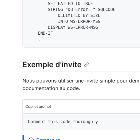
        SET FAILED TO TRUE

        STRING "DB Error: " SQLCODE

            DELIMITED BY SIZE

            INTO WS-ERROR-MSG

        DISPLAY WS-ERROR-MSG

    END-IF

Exemple d’invite
Nous pouvons utiliser une invite simple pour dem
documentation au code.
Copilot prompt