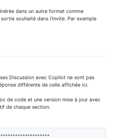
générée dans un autre format comme
ortie souhaité dans l’invite. Par exemple
ses Discussion avec Copilot ne sont pas
onse différente de celle affichée ici.
loc de code et une version mise à jour avec
tif de chaque section.
********************
