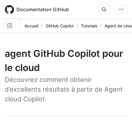
Skip
to
Documentation GitHub
main
content
Accueil
GitHub Copilot
Tutoriels
Agent de clou
agent GitHub Copilot pour
le cloud
Découvrez comment obtenir
d’excellents résultats à partir de Agent
cloud Copilot.