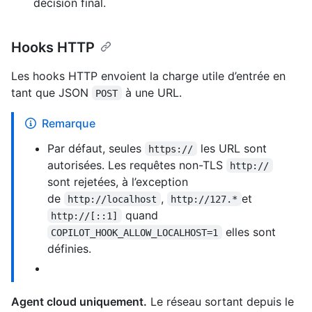
décision final.
Hooks HTTP
Les hooks HTTP envoient la charge utile d’entrée en
tant que JSON
à une URL.
POST
Remarque
Par défaut, seules
les URL sont
https://
autorisées. Les requêtes non-TLS
http://
sont rejetées, à l’exception
de
,
et
http://localhost
http://127.*
quand
http://[::1]
elles sont
COPILOT_HOOK_ALLOW_LOCALHOST=1
définies.
Agent cloud uniquement.
Le réseau sortant depuis le