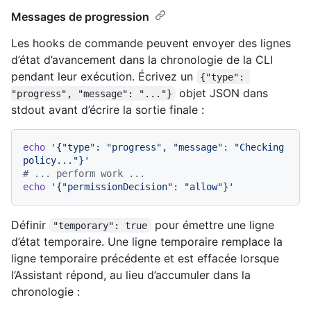
Messages de progression
Les hooks de commande peuvent envoyer des lignes
d’état d’avancement dans la chronologie de la CLI
pendant leur exécution. Écrivez un
{"type": 
objet JSON dans
"progress", "message": "..."}
stdout avant d’écrire la sortie finale :
echo
'{"type": "progress", "message": "Checking 
policy..."}'
# ... perform work ...
echo
'{"permissionDecision": "allow"}'
Définir
pour émettre une ligne
"temporary": true
d’état temporaire. Une ligne temporaire remplace la
ligne temporaire précédente et est effacée lorsque
l’Assistant répond, au lieu d’accumuler dans la
chronologie :