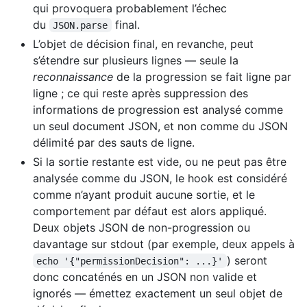
qui provoquera probablement l’échec
du
final.
JSON.parse
L’objet de décision final, en revanche, peut
s’étendre sur plusieurs lignes — seule la
reconnaissance
de la progression se fait ligne par
ligne ; ce qui reste après suppression des
informations de progression est analysé comme
un seul document JSON, et non comme du JSON
délimité par des sauts de ligne.
Si la sortie restante est vide, ou ne peut pas être
analysée comme du JSON, le hook est considéré
comme n’ayant produit aucune sortie, et le
comportement par défaut est alors appliqué.
Deux objets JSON de non-progression ou
davantage sur stdout (par exemple, deux appels à
) seront
echo '{"permissionDecision": ...}'
donc concaténés en un JSON non valide et
ignorés — émettez exactement un seul objet de