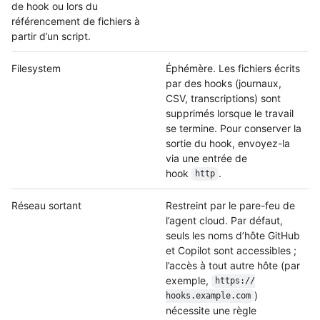
de hook ou lors du
référencement de fichiers à
partir d’un script.
Filesystem
Éphémère. Les fichiers écrits
par des hooks (journaux,
CSV, transcriptions) sont
supprimés lorsque le travail
se termine. Pour conserver la
sortie du hook, envoyez-la
via une entrée de
hook
.
http
Réseau sortant
Restreint par le pare-feu de
l’agent cloud. Par défaut,
seuls les noms d’hôte GitHub
et Copilot sont accessibles ;
l’accès à tout autre hôte (par
exemple,
https:/
/
)
hooks.example.com
nécessite une règle