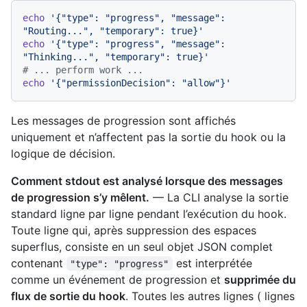
echo
'{"type": "progress", "message": 
"Routing...", "temporary": true}'
echo
'{"type": "progress", "message": 
"Thinking...", "temporary": true}'
# ... perform work ...
echo
'{"permissionDecision": "allow"}'
Les messages de progression sont affichés
uniquement et n’affectent pas la sortie du hook ou la
logique de décision.
Comment stdout est analysé lorsque des messages
de progression s’y mêlent.
— La CLI analyse la sortie
standard ligne par ligne pendant l’exécution du hook.
Toute ligne qui, après suppression des espaces
superflus, consiste en un seul objet JSON complet
contenant
est interprétée
"type": "progress"
comme un événement de progression et
supprimée du
flux de sortie du hook
. Toutes les autres lignes ( lignes