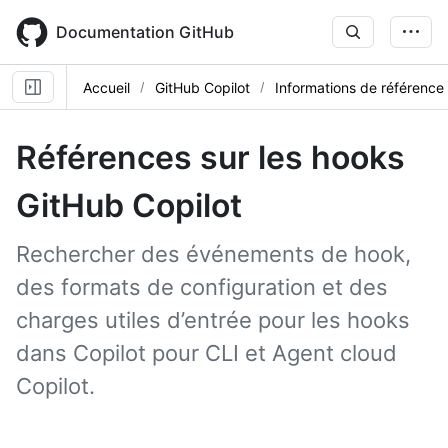
Skip
to
Documentation GitHub
main
content
Accueil
GitHub Copilot
Informations de référence
Références sur les hooks
GitHub Copilot
Rechercher des événements de hook,
des formats de configuration et des
charges utiles d’entrée pour les hooks
dans Copilot pour CLI et Agent cloud
Copilot.