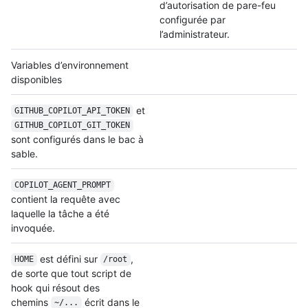
d’autorisation de pare-feu
configurée par
l’administrateur.
Variables d’environnement
disponibles
et
GITHUB_COPILOT_
API_TOKEN
GITHUB_COPILOT_
GIT_TOKEN
sont configurés dans le bac à
sable.
COPILOT_AGENT_
PROMPT
contient la requête avec
laquelle la tâche a été
invoquée.
est défini sur
,
HOME
/root
de sorte que tout script de
hook qui résout des
chemins
écrit dans le
~/...