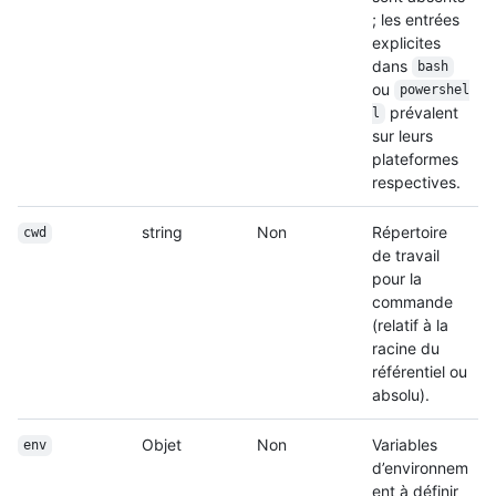
; les entrées
explicites
dans
bash
ou
powershel
prévalent
l
sur leurs
plateformes
respectives.
string
Non
Répertoire
cwd
de travail
pour la
commande
(relatif à la
racine du
référentiel ou
absolu).
Objet
Non
Variables
env
d’environnem
ent à définir