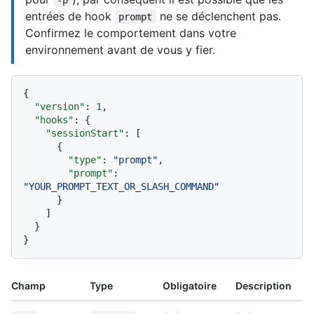
entrées de hook
ne se déclenchent pas.
prompt
Confirmez le comportement dans votre
environnement avant de vous y fier.
{
"version"
:
1
,
"hooks"
:
{
"sessionStart"
:
[
{
"type"
:
"prompt"
,
"prompt"
:
"YOUR_PROMPT_TEXT_OR_SLASH_COMMAND"
}
]
}
}
Champ
Type
Obligatoire
Description