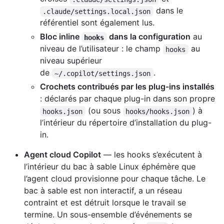
dans le
.claude/settings.local.json
référentiel sont également lus.
Bloc inline
dans la configuration
au
hooks
niveau de l’utilisateur : le champ
au
hooks
niveau supérieur
de
.
~/.copilot/settings.json
Crochets contribués par les plug-ins installés
: déclarés par chaque plug-in dans son propre
(ou sous
) à
hooks.json
hooks/hooks.json
l’intérieur du répertoire d’installation du plug-
in.
Agent cloud Copilot
— les hooks s’exécutent à
l’intérieur du bac à sable Linux éphémère que
l’agent cloud provisionne pour chaque tâche. Le
bac à sable est non interactif, a un réseau
contraint et est détruit lorsque le travail se
termine. Un sous-ensemble d’événements se