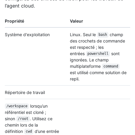
l’agent cloud.
Propriété
Valeur
Système d'exploitation
Linux. Seul le
champ
bash
des crochets de commande
est respecté ; les
entrées
sont
powershell
ignorées. Le champ
multiplateforme
command
est utilisé comme solution de
repli.
Répertoire de travail
lorsqu’un
/workspace
référentiel est cloné ;
sinon
. Utilisez ce
/root
chemin lors de la
définition
d’une entrée
cwd