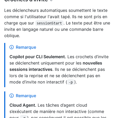
Les déclencheurs automatiques soumettent le texte
comme si l'utilisateur l'avait tapé. Ils ne sont pris en
charge que sur
. Le texte peut être une
sessionStart
invite en langage naturel ou une commande barre
oblique.
Remarque
Copilot pour CLI Seulement.
Les crochets d’invite
se déclenchent uniquement pour les
nouvelles
sessions interactives
. Ils ne se déclenchent pas
lors de la reprise et ne se déclenchent pas en
mode d’invite non interactif (
).
-p
Remarque
Cloud Agent.
Les tâches d’agent cloud
s’exécutent de manière non interactive (comme
pour
), par conséquent il est possible que les
-p