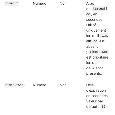
Numéro
Non
Alias
timeout
de
timeoutS
, en
ec
secondes.
Utilisé
uniquement
lorsqu’il
time
est
outSec
absent
;
timeoutSec
est prioritaire
lorsque les
deux sont
présents.
Numéro
Non
Délai
timeoutSec
d’expiration
en secondes.
Valeur par
défaut :
.
30