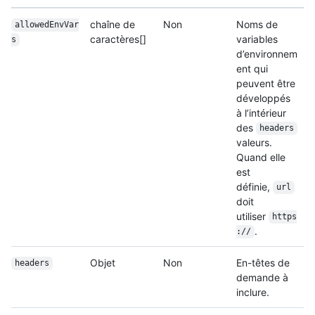
chaîne de
Non
Noms de
allowedEnvVar
caractères[]
variables
s
d’environnem
ent qui
peuvent être
développés
à l’intérieur
des
headers
valeurs.
Quand elle
est
définie,
url
doit
utiliser
https
.
://
Objet
Non
En-têtes de
headers
demande à
inclure.