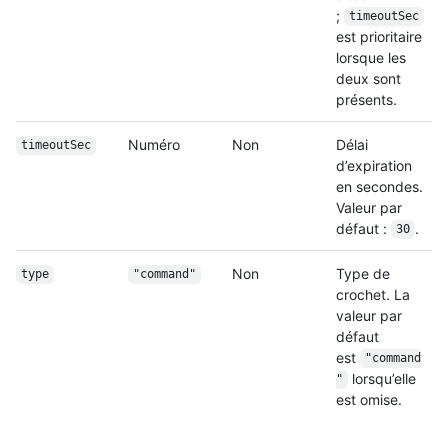
;
timeoutSec
est prioritaire
lorsque les
deux sont
présents.
Numéro
Non
Délai
timeoutSec
d’expiration
en secondes.
Valeur par
défaut :
.
30
Non
Type de
type
"command"
crochet. La
valeur par
défaut
est
"command
lorsqu’elle
"
est omise.