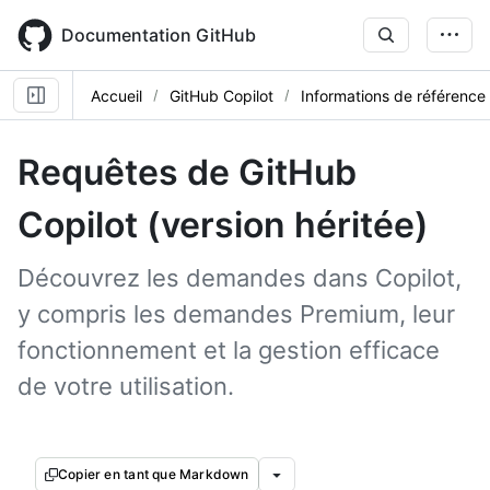
Skip
to
Documentation GitHub
main
content
Accueil
GitHub Copilot
Informations de référence
Requêtes de GitHub
Copilot (version héritée)
Découvrez les demandes dans Copilot,
y compris les demandes Premium, leur
fonctionnement et la gestion efficace
de votre utilisation.
Copier en tant que Markdown