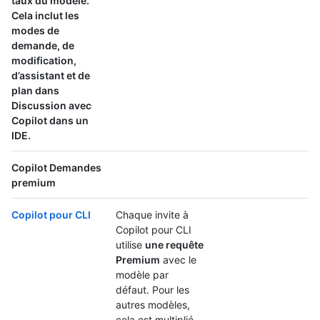
taux du modèle.
Cela inclut les
modes de
demande, de
modification,
d’assistant et de
plan dans
Discussion avec
Copilot dans un
IDE.
Copilot Demandes
premium
Copilot pour CLI
Chaque invite à
Copilot pour CLI
utilise
une requête
Premium
avec le
modèle par
défaut. Pour les
autres modèles,
cela est multiplié