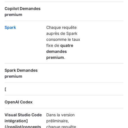
Copilot Demandes
premium
Spark
Chaque requête
auprès de Spark
consomme le taux
fixe de
quatre
demandes
premium
.
Spark Demandes
premium
[
OpenAI Codex
Visual Studio Code
Dans la version
intégration]
préliminaire,
(/copilot/concepts
chaque requête