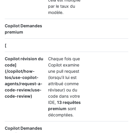
par le taux du
modèle.
Copilot Demandes
premium
[
Copilot révision du
Chaque fois que
code]
Copilot examine
(/copilot/how-
une pull request
tos/use-copilot-
(lorsqu’il lui est
agents/request-a-
attribué comme
code-review/use-
réviseur) ou du
code-review)
code dans votre
IDE,
13 requêtes
premium
sont
décomptées.
Copilot Demandes