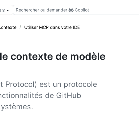
Rechercher ou demander
Copilot
eam
contexte
Utiliser MCP dans votre IDE
 de contexte de modèle
 Protocol) est un protocole
nctionnalités de GitHub
 systèmes.