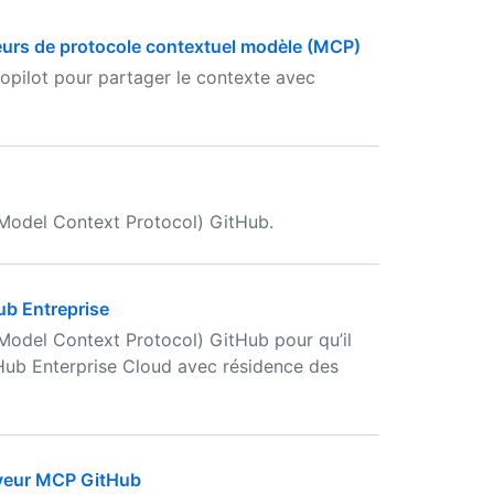
eurs de protocole contextuel modèle (MCP)
pilot pour partager le contexte avec
Model Context Protocol) GitHub.
ub Entreprise
odel Context Protocol) GitHub pour qu’il
Hub Enterprise Cloud avec résidence des
rveur MCP GitHub