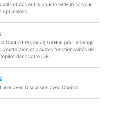
tils et des outils pour le GitHub serveur
 optimisées.
E
l Context Protocol) GitHub pour interagir
 d’extraction et d’autres fonctionnalités de
Copilot dans votre IDE.
DE
iliser avec Discussion avec Copilot.