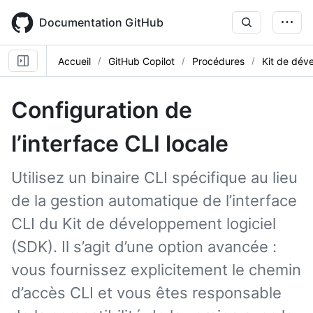
Skip
to
Documentation GitHub
main
content
Accueil
GitHub Copilot
Procédures
Kit de dév
Configuration de
l’interface CLI locale
Utilisez un binaire CLI spécifique au lieu
de la gestion automatique de l’interface
CLI du Kit de développement logiciel
(SDK). Il s’agit d’une option avancée :
vous fournissez explicitement le chemin
d’accès CLI et vous êtes responsable