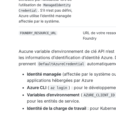
l’utilisation de
Managed
Identity
. S’il n’est pas défini,
Credential
Azure utilise l’identité managée
affectée par le système.
URL de votre resso
FOUNDRY_RESOURCE_
URL
Foundry
Aucune variable d’environnement de clé API n’est n
les informations d’identification d’identité Azure
prennent
automatiqueme
DefaultAzureCredential
Identité managée
(affectée par le système ou a
applications hébergées par Azure
Azure CLI
(
) : pour le développeme
az login
Variables d’environnement
(
AZURE_CLIENT_ID
pour les entités de service.
Identité de la charge de travail
: pour Kuberne