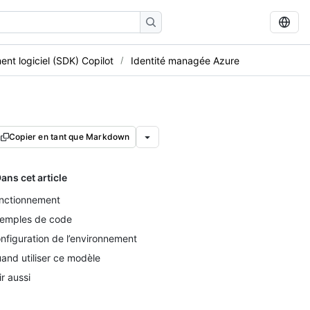
nt logiciel (SDK) Copilot
Identité managée Azure
Copier en tant que Markdown
ans cet article
nctionnement
emples de code
nfiguration de l’environnement
and utiliser ce modèle
ir aussi