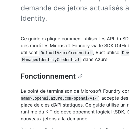
demande des jetons actualisés à
Identity.
Ce guide explique comment utiliser les API du SDK
des modèles Microsoft Foundry via le SDK GitHub
utilisent
; Rust utilise
DefaultAzureCredential
De
dans Azure.
ManagedIdentityCredential
Fonctionnement
Le point de terminaison de Microsoft Foundry co
) accepte des
name>.openai.azure.com/openai/v1/
place de clés d’API statiques. Ce guide utilise un 
runtime du KIT de développement logiciel (SDK)
nouveaux jetons à la demande.