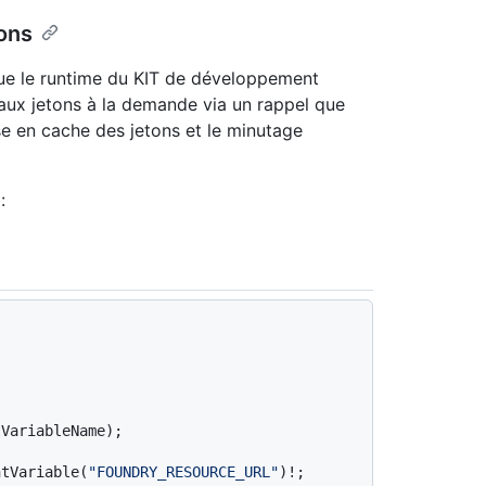
tons
que le runtime du KIT de développement
ux jetons à la demande via un rappel que
se en cache des jetons et le minutage
:
ntVariable(
"FOUNDRY_RESOURCE_URL"
)!;
