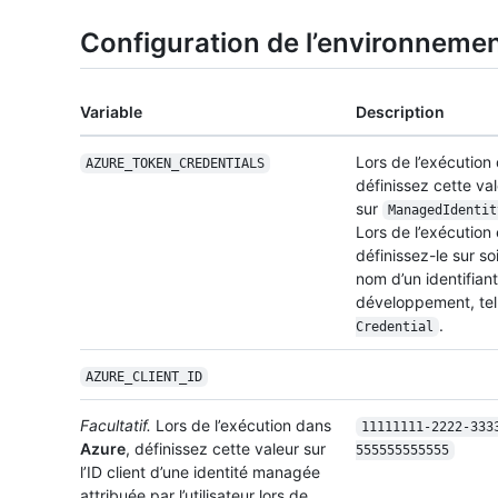
Configuration de l’environneme
Variable
Description
Lors de l’exécutio
AZURE_TOKEN_CREDENTIALS
définissez cette va
sur
Managed
Identit
Lors de l’exécution
définissez-le sur so
nom d’un identifiant
développement, te
.
Credential
AZURE_CLIENT_ID
Facultatif.
Lors de l’exécution dans
11111111-2222-333
Azure
, définissez cette valeur sur
555555555555
l’ID client d’une identité managée
attribuée par l’utilisateur lors de