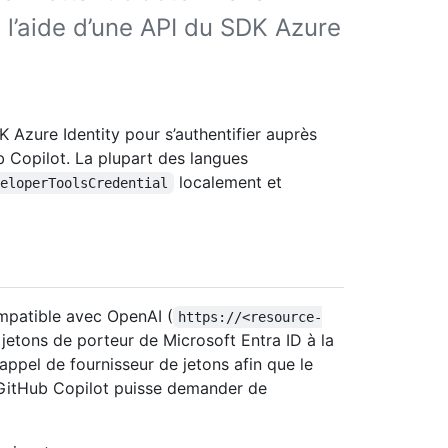
 l’aide d’une API du SDK Azure
 Azure Identity pour s’authentifier auprès
 Copilot. La plupart des langues
localement et
veloperToolsCredential
mpatible avec OpenAI (
https://<resource-
 jetons de porteur de Microsoft Entra ID à la
rappel de fournisseur de jetons afin que le
 GitHub Copilot puisse demander de