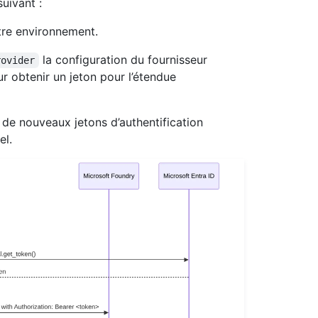
uivant :
re environnement.
la configuration du fournisseur
rovider
r obtenir un jeton pour l’étendue
de nouveaux jetons d’authentification
el.