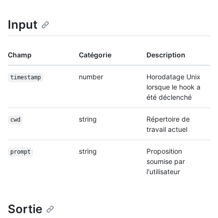
Input
Champ
Catégorie
Description
number
Horodatage Unix
timestamp
lorsque le hook a
été déclenché
string
Répertoire de
cwd
travail actuel
string
Proposition
prompt
soumise par
l'utilisateur
Sortie