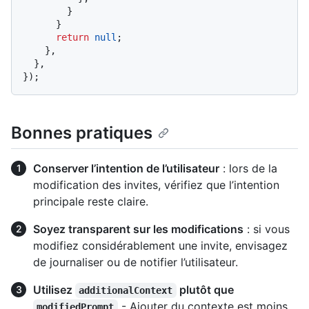
        }

      }

return
null
;

    },

  },

Bonnes pratiques
Conserver l’intention de l’utilisateur
: lors de la
modification des invites, vérifiez que l’intention
principale reste claire.
Soyez transparent sur les modifications
: si vous
modifiez considérablement une invite, envisagez
de journaliser ou de notifier l’utilisateur.
Utilisez
plutôt que
additionalContext
- Ajouter du contexte est moins
modifiedPrompt