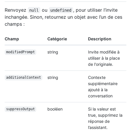
Renvoyez
ou
, pour utiliser l’invite
null
undefined
inchangée. Sinon, retournez un objet avec l’un de ces
champs :
Champ
Catégorie
Description
string
Invite modifiée à
modifiedPrompt
utiliser à la place
de l'originale.
string
Contexte
additionalContext
supplémentaire
ajouté à la
conversation
booléen
Si la valeur est
suppressOutput
true, supprimez la
réponse de
l’assistant.