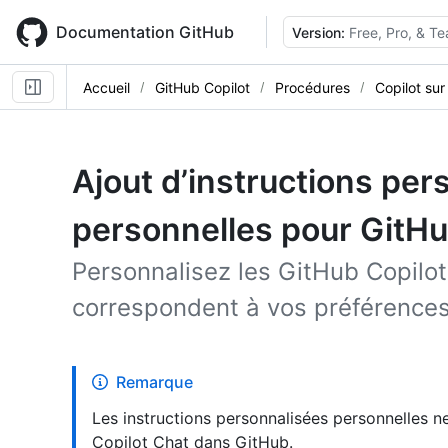
Skip
to
Documentation GitHub
Version:
Free, Pro, & T
main
content
Accueil
GitHub Copilot
Procédures
Copilot sur
Ajout d’instructions per
personnelles pour GitHu
Personnalisez les GitHub Copilot
correspondent à vos préférences
Remarque
Les instructions personnalisées personnelles 
Copilot Chat dans GitHub.