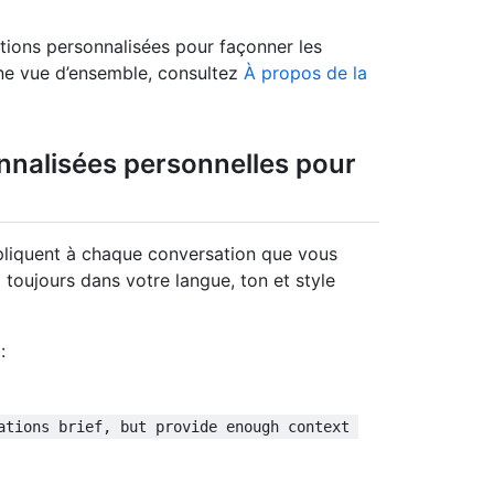
tions personnalisées pour façonner les
ne vue d’ensemble, consultez
À propos de la
nnalisées personnelles pour
ppliquent à chaque conversation que vous
toujours dans votre langue, ton et style
:
ations brief, but provide enough context 