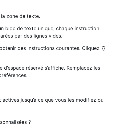
 la zone de texte.
un bloc de texte unique, chaque instruction
parées par des lignes vides.
 obtenir des instructions courantes. Cliquez
e d’espace réservé s’affiche. Remplacez les
préférences.
t actives jusqu’à ce que vous les modifiez ou
rsonnalisées ?