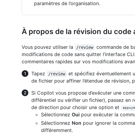
paramètres de l’organisation.
À propos de la révision du code
Vous pouvez utiliser la
commande de barr
/review
modifications de code sans quitter l’interface CL
commentaires rapides sur vos modifications avant
Tapez
et spécifiez éventuellement 
/review
de fichier pour affiner l’étendue de révision, 
Si Copilot vous propose d’exécuter une com
différentiel ou vérifier un fichier), passez en
de direction pour choisir une option et
appuy
Sélectionnez
Oui
pour exécuter la comm
Sélectionnez
Non
pour ignorer la command
différemment.