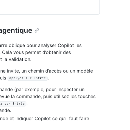
 agentique
e oblique pour analyser Copilot les
I. Cela vous permet d’obtenir des
 la validation.
une invite, un chemin d’accès ou un modèle
puis
.
appuyez sur Entrée
mande (par exemple, pour inspecter un
 revue la commande, puis utilisez les touches
.
ez sur Entrée
ande.
e et indiquer Copilot ce qu’il faut faire