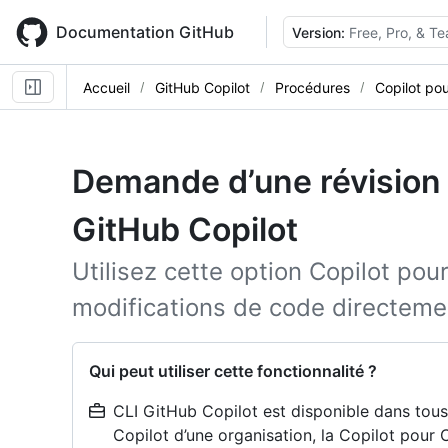
Skip
to
Documentation GitHub
Version:
Free, Pro, & T
main
content
Accueil
GitHub Copilot
Procédures
Copilot pou
Demande d’une révision
GitHub Copilot
Utilisez cette option Copilot po
modifications de code directemen
Qui peut utiliser cette fonctionnalité ?
CLI GitHub Copilot est disponible dans tous 
Copilot d’une organisation, la Copilot pour C