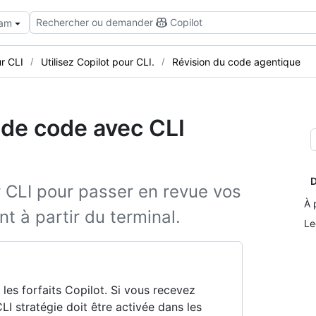
Rechercher ou demander
Copilot
eam
r CLI
Utilisez Copilot pour CLI.
Révision du code agentique
 de code avec CLI
D
ur CLI pour passer en revue vos
À 
t à partir du terminal.
Le
les forfaits Copilot. Si vous recevez
LI stratégie doit être activée dans les