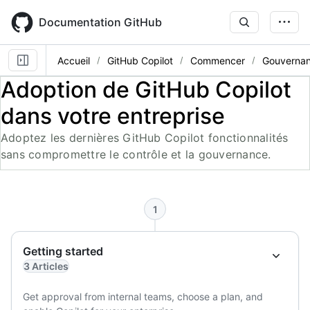
Skip
to
Documentation GitHub
main
content
Accueil
GitHub Copilot
Commencer
Gouvernanc
Adoption de GitHub Copilot
dans votre entreprise
Adoptez les dernières GitHub Copilot fonctionnalités
sans compromettre le contrôle et la gouvernance.
1
Getting started
3 Articles
Get approval from internal teams, choose a plan, and