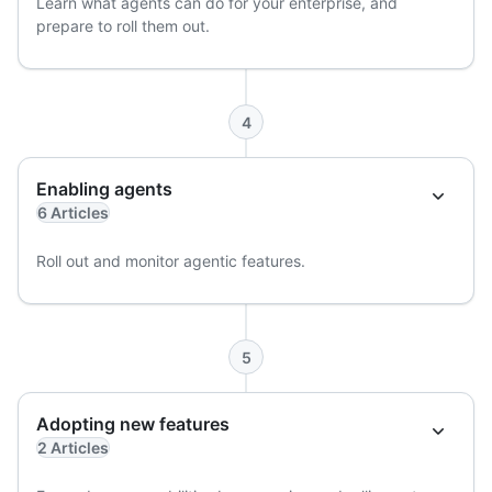
Learn what agents can do for your enterprise, and
prepare to roll them out.
4
Enabling agents
6 Articles
Roll out and monitor agentic features.
5
Adopting new features
2 Articles