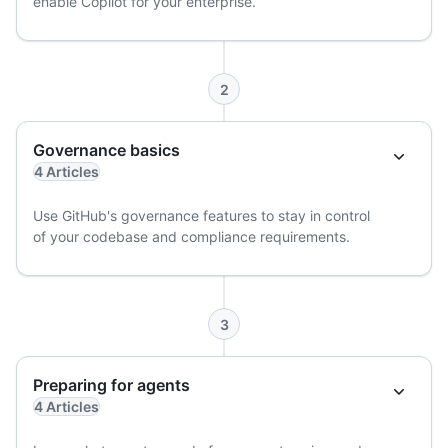
enable Copilot for your enterprise.
2
Governance basics
4 Articles
Use GitHub's governance features to stay in control
of your codebase and compliance requirements.
3
Preparing for agents
4 Articles