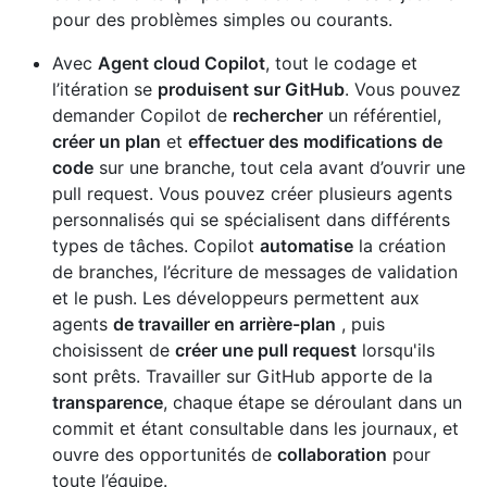
pour des problèmes simples ou courants.
Avec
Agent cloud Copilot
, tout le codage et
l’itération se
produisent sur GitHub
. Vous pouvez
demander Copilot de
rechercher
un référentiel,
créer un plan
et
effectuer des modifications de
code
sur une branche, tout cela avant d’ouvrir une
pull request. Vous pouvez créer plusieurs agents
personnalisés qui se spécialisent dans différents
types de tâches. Copilot
automatise
la création
de branches, l’écriture de messages de validation
et le push. Les développeurs permettent aux
agents
de travailler en arrière-plan
, puis
choisissent de
créer une pull request
lorsqu'ils
sont prêts. Travailler sur GitHub apporte de la
transparence
, chaque étape se déroulant dans un
commit et étant consultable dans les journaux, et
ouvre des opportunités de
collaboration
pour
toute l’équipe.