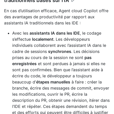
traditionnels basés sur l’IA
En cas d’utilisation efficace, Agent cloud Copilot offre
des avantages de productivité par rapport aux
assistants IA traditionnels dans les IDE :
Avec les
assistants IA dans les IDE
, le codage
s’effectue
localement
. Les développeurs
individuels collaborent avec l’assistant IA dans le
cadre de sessions
synchrones
. Les décisions
prises au cours de la session ne sont
pas
enregistrées
et sont perdues à jamais si elles ne
sont pas confirmées. Bien que l’assistant aide à
écrire du code, le développeur a toujours
beaucoup d'
étapes manuelles
à faire : créer la
branche, écrire des messages de commit, envoyer
les modifications, ouvrir le PR, écrire la
description du PR, obtenir une révision, itérer dans
l’IDE et répéter. Ces étapes demandent du temps
et des efforts qui peuvent être difficiles à justifier