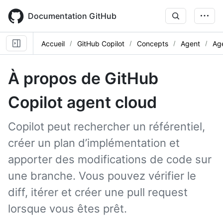
Skip
to
Documentation GitHub
main
content
Accueil
GitHub Copilot
Concepts
Agent
Ag
À propos de GitHub
Copilot agent cloud
Copilot peut rechercher un référentiel,
créer un plan d’implémentation et
apporter des modifications de code sur
une branche. Vous pouvez vérifier le
diff, itérer et créer une pull request
lorsque vous êtes prêt.