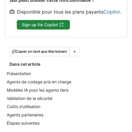
Qui peut utiliser cette fonctionnalité ?
Disponible pour tous les plans payants
Copilot
.
Sign up for Copilot
Copier en tant que Markdown
Dans cet article
Présentation
Agents de codage pris en charge
Modèles IA pour les agents tiers
Validation de la sécurité
Coûts d’utilisation
Agents partenaires
Étapes suivantes