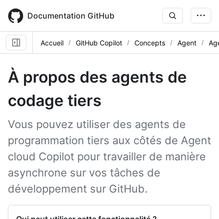
Skip
to
Documentation GitHub
main
content
Accueil
GitHub Copilot
Concepts
Agent
Age
À propos des agents de
codage tiers
Vous pouvez utiliser des agents de
programmation tiers aux côtés de Agent
cloud Copilot pour travailler de manière
asynchrone sur vos tâches de
développement sur GitHub.