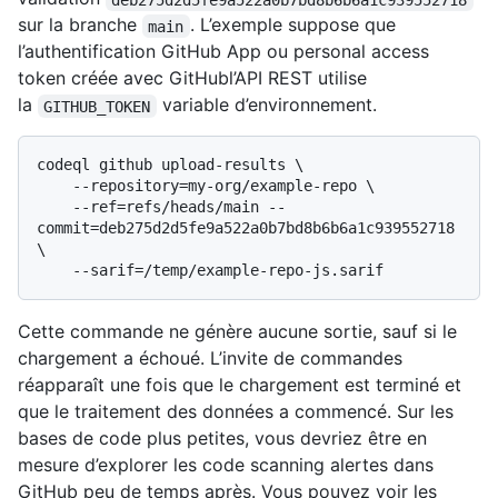
sur la branche
. L’exemple suppose que
main
l’authentification GitHub App ou personal access
token créée avec GitHubl’API REST utilise
la
variable d’environnement.
GITHUB_TOKEN
codeql github upload-results \

    --repository=my-org/example-repo \

    --ref=refs/heads/main --
commit=deb275d2d5fe9a522a0b7bd8b6b6a1c939552718 
\

Cette commande ne génère aucune sortie, sauf si le
chargement a échoué. L’invite de commandes
réapparaît une fois que le chargement est terminé et
que le traitement des données a commencé. Sur les
bases de code plus petites, vous devriez être en
mesure d’explorer les code scanning alertes dans
GitHub peu de temps après. Vous pouvez voir les