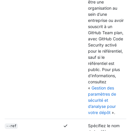
être une
organisation au
sein d’une
entreprise ou avoir
souscrit à un
GitHub Team plan,
avec GitHub Code
Security activé
pour le référentiel,
sauf si le
référentiel est
public. Pour plus
d’informations,
consultez
«
Gestion des
paramètres de
sécurité et
d’analyse pour
votre dépôt
».
Spécifiez le nom
--ref