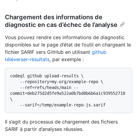
Chargement des informations de
diagnostic en cas d’échec de l’analyse
Vous pouvez rendre ces informations de diagnostic
disponibles sur le page d’état de l’outil en chargeant le
fichier SARIF vers GitHub en utilisant
github
téléverser-résultats
, par exemple :
codeql github upload-results \

    --repository=my-org/example-repo \

    --ref=refs/heads/main --
commit=deb275d2d5fe9a522a0b7bd8b6b6a1c939552718 
\

Il s’agit du processus de chargement des fichiers
SARIF à partir d’analyses réussies.