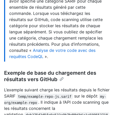
avoir spécifié une catégorie SARIF pour chaque
ensemble de résultats généré par cette
commande. Lorsque vous téléchargez les
résultats sur GitHub, code scanning utilise cette
catégorie pour stocker les résultats de chaque
langue séparément. Si vous oubliez de spécifier
une catégorie, chaque chargement remplace les
résultats précédents. Pour plus d’informations,
consultez «
Analyse de votre code avec des
requêtes CodeQL
».
Exemple de base du chargement des
résultats vers GitHub
L’exemple suivant charge les résultats depuis le fichier
SARIF
sur le dépôt
temp/example-repo-js.sarif
my-
. Il indique à l’API code scanning que
org/example-repo
les résultats concernent la
validation
deb275d2d5fe9a522a0b7bd8b6b6a1c939552718