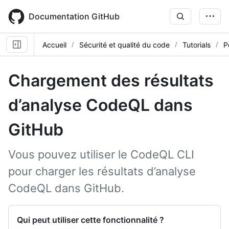
Skip
to
Documentation GitHub
main
content
Accueil
Sécurité et qualité du code
Tutorials
P
Chargement des résultats
d’analyse CodeQL dans
GitHub
Vous pouvez utiliser le CodeQL CLI
pour charger les résultats d’analyse
CodeQL dans GitHub.
Qui peut utiliser cette fonctionnalité ?