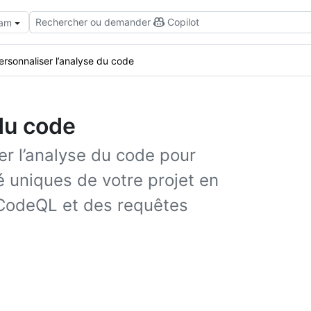
Rechercher ou demander
Copilot
eam
ersonnaliser l’analyse du code
du code
r l’analyse du code pour
 uniques de votre projet en
s CodeQL et des requêtes