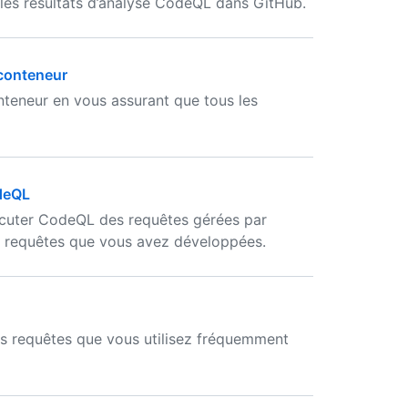
les résultats d’analyse CodeQL dans GitHub.
 conteneur
teneur en vous assurant que tous les
odeQL
cuter CodeQL des requêtes gérées par
 requêtes que vous avez développées.
es requêtes que vous utilisez fréquemment