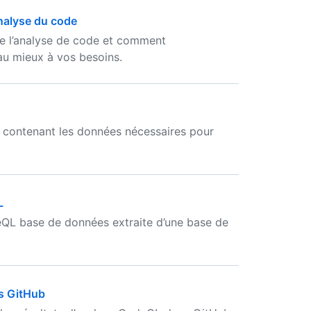
analyse du code
e l’analyse de code et comment
au mieux à vos besoins.
contenant les données nécessaires pour
L
QL base de données extraite d’une base de
s GitHub