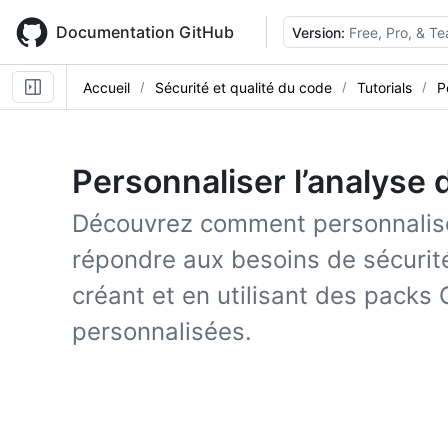
Skip
to
Documentation GitHub
Version:
Free, Pro, & T
main
content
Accueil
Sécurité et qualité du code
Tutorials
P
Personnaliser l’analyse 
Découvrez comment personnalise
répondre aux besoins de sécurité
créant et en utilisant des pack
personnalisées.