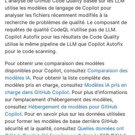
L'analyse de GitHub Code Quality basée sur les LLM
utilise les modèles de langage de Copilot pour
analyser les fichiers récemment modifiés à la
recherche de problèmes de qualité. Le composant de
requêtes de qualité CodeQL n’utilise pas de LLM.
Copilot Autofix pour les résultats de Code Quality
utilise le même pipeline de LLM que Copilot Autofix
pour le code scanning.
Pour obtenir une comparaison des modèles
disponibles pour Copilot, consultez
Comparaison des
modèles IA
. Pour obtenir la liste complète des
modèles pris en charge, consultez
Modèles IA pris en
charge dans GitHub Copilot
. Pour plus d’informations
sur l’emplacement d’hébergement des modèles,
consultez
Hébergement de modèles pour GitHub
Copilot
. Pour en savoir plus sur les données utilisées
pour former les modèles de base derrière GitHub
sécurité et la qualité, consultez
Quelles données ont