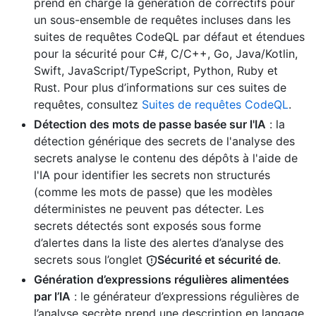
prend en charge la génération de correctifs pour
un sous-ensemble de requêtes incluses dans les
suites de requêtes CodeQL par défaut et étendues
pour la sécurité pour C#, C/C++, Go, Java/Kotlin,
Swift, JavaScript/TypeScript, Python, Ruby et
Rust. Pour plus d’informations sur ces suites de
requêtes, consultez
Suites de requêtes CodeQL
.
Détection des mots de passe basée sur l'IA
: la
détection générique des secrets de l'analyse des
secrets analyse le contenu des dépôts à l'aide de
l'IA pour identifier les secrets non structurés
(comme les mots de passe) que les modèles
déterministes ne peuvent pas détecter. Les
secrets détectés sont exposés sous forme
d’alertes dans la liste des alertes d’analyse des
secrets sous l’onglet
Sécurité et sécurité de
.
Génération d’expressions régulières alimentées
par l’IA
: le générateur d’expressions régulières de
l’analyse secrète prend une description en langage