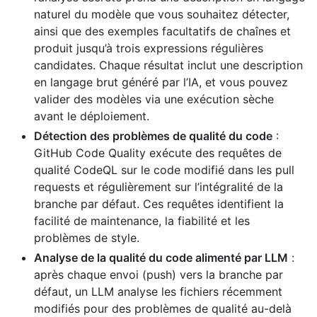
naturel du modèle que vous souhaitez détecter,
ainsi que des exemples facultatifs de chaînes et
produit jusqu’à trois expressions régulières
candidates. Chaque résultat inclut une description
en langage brut généré par l’IA, et vous pouvez
valider des modèles via une exécution sèche
avant le déploiement.
Détection des problèmes de qualité du code
:
GitHub Code Quality exécute des requêtes de
qualité CodeQL sur le code modifié dans les pull
requests et régulièrement sur l’intégralité de la
branche par défaut. Ces requêtes identifient la
facilité de maintenance, la fiabilité et les
problèmes de style.
Analyse de la qualité du code alimenté par LLM
:
après chaque envoi (push) vers la branche par
défaut, un LLM analyse les fichiers récemment
modifiés pour des problèmes de qualité au-delà