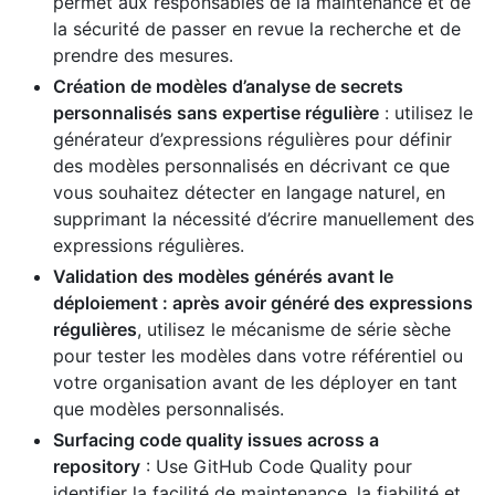
permet aux responsables de la maintenance et de
la sécurité de passer en revue la recherche et de
prendre des mesures.
Création de modèles d’analyse de secrets
personnalisés sans expertise régulière
: utilisez le
générateur d’expressions régulières pour définir
des modèles personnalisés en décrivant ce que
vous souhaitez détecter en langage naturel, en
supprimant la nécessité d’écrire manuellement des
expressions régulières.
Validation des modèles générés avant le
déploiement : après avoir généré des expressions
régulières
, utilisez le mécanisme de série sèche
pour tester les modèles dans votre référentiel ou
votre organisation avant de les déployer en tant
que modèles personnalisés.
Surfacing code quality issues across a
repository
: Use GitHub Code Quality pour
identifier la facilité de maintenance, la fiabilité et