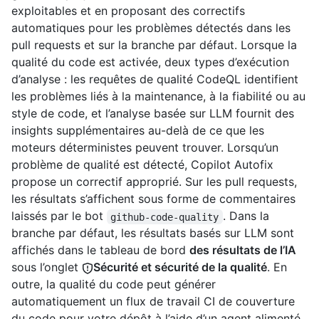
exploitables et en proposant des correctifs
automatiques pour les problèmes détectés dans les
pull requests et sur la branche par défaut. Lorsque la
qualité du code est activée, deux types d’exécution
d’analyse : les requêtes de qualité CodeQL identifient
les problèmes liés à la maintenance, à la fiabilité ou au
style de code, et l’analyse basée sur LLM fournit des
insights supplémentaires au-delà de ce que les
moteurs déterministes peuvent trouver. Lorsqu’un
problème de qualité est détecté, Copilot Autofix
propose un correctif approprié. Sur les pull requests,
les résultats s’affichent sous forme de commentaires
laissés par le bot
. Dans la
github-code-quality
branche par défaut, les résultats basés sur LLM sont
affichés dans le tableau de bord
des résultats de l’IA
sous l’onglet
Sécurité et sécurité de la qualité
. En
outre, la qualité du code peut générer
automatiquement un flux de travail CI de couverture
du code pour votre dépôt à l’aide d’un agent alimenté