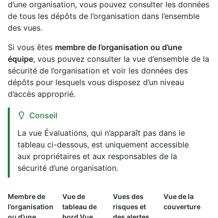
d’une organisation, vous pouvez consulter les données
de tous les dépôts de l’organisation dans l’ensemble
des vues.
Si vous êtes
membre de l’organisation ou d’une
équipe
, vous pouvez consulter la vue d’ensemble de la
sécurité de l’organisation et voir les données des
dépôts pour lesquels vous disposez d’un niveau
d’accès approprié.
Conseil
La vue Évaluations, qui n’apparaît pas dans le
tableau ci-dessous, est uniquement accessible
aux propriétaires et aux responsables de la
sécurité d’une organisation.
Membre de
Vue de
Vues des
Vue de la
l’organisation
tableau de
risques et
couverture
ou d’une
bord Vue
des alertes