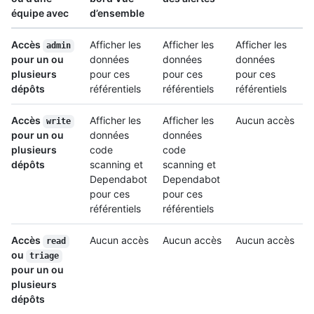
équipe avec
d’ensemble
Accès
Afficher les
Afficher les
Afficher les
admin
pour un ou
données
données
données
plusieurs
pour ces
pour ces
pour ces
dépôts
référentiels
référentiels
référentiels
Accès
Afficher les
Afficher les
Aucun accès
write
pour un ou
données
données
plusieurs
code
code
dépôts
scanning et
scanning et
Dependabot
Dependabot
pour ces
pour ces
référentiels
référentiels
Accès
Aucun accès
Aucun accès
Aucun accès
read
ou
triage
pour un ou
plusieurs
dépôts