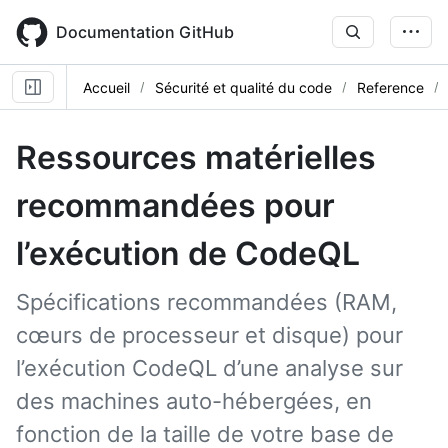
Skip
to
Documentation GitHub
main
content
Accueil
Sécurité et qualité du code
Reference
Ressources matérielles
recommandées pour
l’exécution de CodeQL
Spécifications recommandées (RAM,
cœurs de processeur et disque) pour
l’exécution CodeQL d’une analyse sur
des machines auto-hébergées, en
fonction de la taille de votre base de