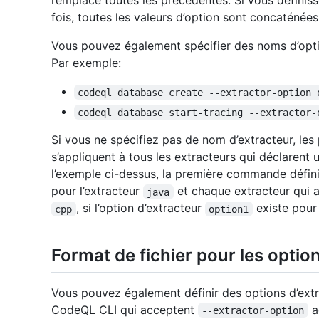
remplace toutes les précédentes. Si vous définiss
fois, toutes les valeurs d’option sont concaténées
Vous pouvez également spécifier des noms d’optio
Par exemple:
codeql database create --extractor-option 
codeql database start-tracing --extractor-
Si vous ne spécifiez pas de nom d’extracteur, les 
s’appliquent à tous les extracteurs qui déclarent
l’exemple ci-dessus, la première commande définit
pour l’extracteur
et chaque extracteur qui a
java
, si l’option d’extracteur
existe pour 
cpp
option1
Format de fichier pour les optio
Vous pouvez également définir des options d’ext
CodeQL CLI qui acceptent
a
--extractor-option