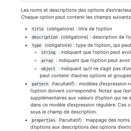
Les noms et descriptions des options d’extracteur
Chaque option peut contenir les champs suivants
(obligatoire) : titre de l’option
title
(obligatoire) : description de l’
description
(obligatoire) : type de l’option, qui peu
type
: indiquant que l’option peut avo
string
: indiquant que l’option peut avoi
array
: indiquant qu’il ne s’agit pas d
object
peut contenir d’autres options et groupes
(facultatif) : modèles d’expression 
pattern
l’option doivent correspondre. Notez que l’e
supplémentaires aux valeurs d’option qui ne
dans ce modèle d’expression régulière. Ces con
sous le champ de description.
(facultatif) : mappage des noms 
properties
d’options aux descriptions des options d’ex