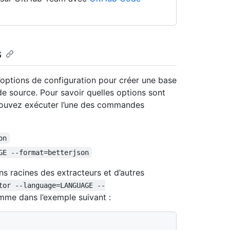
s
options de configuration pour créer une base
e source. Pour savoir quelles options sont
 pouvez exécuter l’une des commandes
on
GE --format=betterjson
ns racines des extracteurs et d’autres
tor --language=LANGUAGE --
me dans l’exemple suivant :