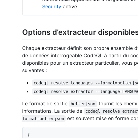
Security
activé
Options d’extracteur disponible
Chaque extracteur définit son propre ensemble d’
de données interrogeable CodeQL à partir du cod
disponibles pour un extracteur particulier, vous
suivantes :
codeql resolve languages --format=betterjs
codeql resolve extractor --language=LANGUA
Le format de sortie
fournit les chemi
betterjson
informations. La sortie de
codeql resolve extrac
est souvent mise en forme com
format=betterjson
{