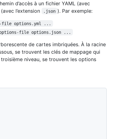
chemin d’accès à un fichier YAML (avec
 (avec l’extension
). Par exemple:
.json
-file options.yml ...
options-file options.json ...
rborescente de cartes imbriquées. À la racine
ssous, se trouvent les clés de mappage qui
troisième niveau, se trouvent les options