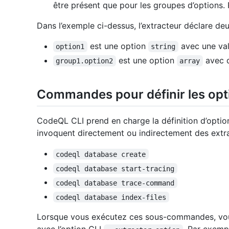
être présent que pour les groupes d’options.
Dans l’exemple ci-dessus, l’extracteur déclare deu
est une option
avec une va
option1
string
est une option
avec d
group1.option2
array
Commandes pour définir les opt
CodeQL CLI prend en charge la définition d’opti
invoquent directement ou indirectement des ext
codeql database create
codeql database start-tracing
codeql database trace-command
codeql database index-files
Lorsque vous exécutez ces sous-commandes, vous 