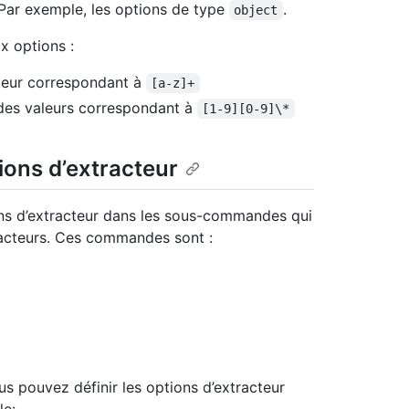
 Par exemple, les options de type
.
object
x options :
leur correspondant à
[a-z]+
es valeurs correspondant à
[1-9][0-9]\*
ions d’extracteur
ons d’extracteur dans les sous-commandes qui
racteurs. Ces commandes sont :
pouvez définir les options d’extracteur