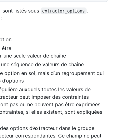
 sont listés sous
.
extractor_options
 :
option
t être
ir une seule valeur de chaîne
r une séquence de valeurs de chaîne
’une option en soi, mais d’un regroupement qui
 d’options
régulière auxquels toutes les valeurs de
xtracteur peut imposer des contraintes
 sont pas ou ne peuvent pas être exprimées
traintes, si elles existent, sont expliquées
des options d’extracteur dans le groupe
tracteur correspondantes. Ce champ ne peut