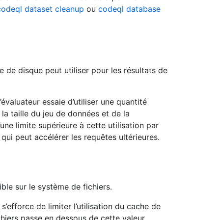
codeql dataset cleanup
ou
codeql database
 de disque peut utiliser pour les résultats de
l’évaluateur essaie d’utiliser une quantité
la taille du jeu de données et de la
une limite supérieure à cette utilisation par
ui peut accélérer les requêtes ultérieures.
ble sur le système de fichiers.
s’efforce de limiter l’utilisation du cache de
chiers passe en dessous de cette valeur.