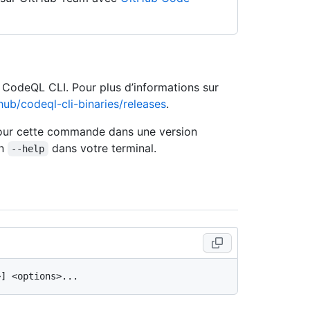
e CodeQL CLI. Pour plus d’informations sur
hub/codeql-cli-binaries/releases
.
 pour cette commande dans une version
on
dans votre terminal.
--help