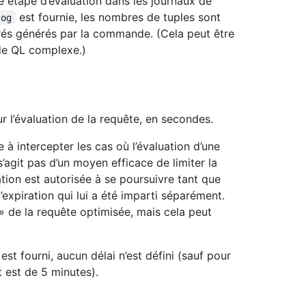
 étape d’évaluation dans les journaux de
est fournie, les nombres de tuples sont
log
urés générés par la commande. (Cela peut être
ode QL complexe.)
ur l’évaluation de la requête, en secondes.
e à intercepter les cas où l’évaluation d’une
s’agit pas d’un moyen efficace de limiter la
ation est autorisée à se poursuivre tant que
’expiration qui lui a été imparti séparément.
 » de la requête optimisée, mais cela peut
est fourni, aucun délai n’est défini (sauf pour
t est de 5 minutes).