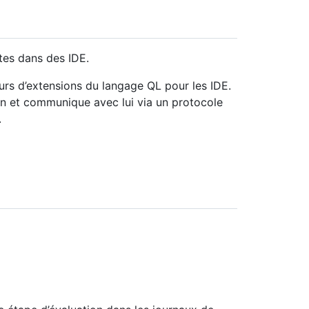
tes dans des IDE.
s d’extensions du langage QL pour les IDE.
lan et communique avec lui via un protocole
.