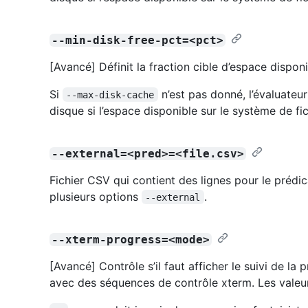
--min-disk-free-pct=<pct>
[Avancé] Définit la fraction cible d’espace disponi
Si
n’est pas donné, l’évaluateur 
--max-disk-cache
disque si l’espace disponible sur le système de f
--external=<pred>=<file.csv>
Fichier CSV qui contient des lignes pour le prédi
plusieurs options
.
--external
--xterm-progress=<mode>
[Avancé] Contrôle s’il faut afficher le suivi de l
avec des séquences de contrôle xterm. Les valeurs