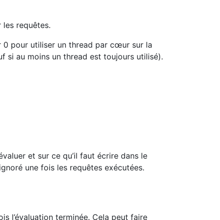
 les requêtes.
 0 pour utiliser un thread par cœur sur la
f si au moins un thread est toujours utilisé).
aluer et sur ce qu’il faut écrire dans le
ignoré une fois les requêtes exécutées.
s l’évaluation terminée. Cela peut faire