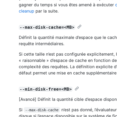
gagner du temps si vous êtes amené à exécuter
cleanup
par la suite.
--max-disk-cache=<MB>
Définit la quantité maximale d’espace que le cache
requête intermédiaires.
Si cette taille n’est pas configurée explicitement, 
« raisonnable » d’espace de cache en fonction de 
complexité des requêtes. La définition explicite d’
défaut permet une mise en cache supplémentaire q
--min-disk-free=<MB>
[Avancé] Définit la quantité cible d’espace disponi
Si
n’est pas donné, l’évaluateur 
--max-disk-cache
disque si l’espace disponible sur le système de fi