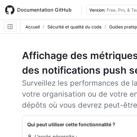
Skip
to
Documentation GitHub
Version:
Free, Pro, & T
main
content
Accueil
Sécurité et qualité du code
Guides pratiq
Affichage des métriques
des notifications push 
Surveillez les performances de l
votre organisation ou de votre en
dépôts où vous devrez peut-êtr
Qui peut utiliser cette fonctionnalité ?
L’accès nécessite :