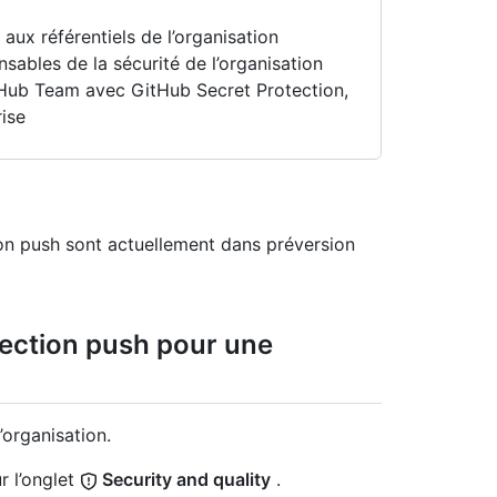
aux référentiels de l’organisation
nsables de la sécurité de l’organisation
Hub Team avec GitHub Secret Protection,
ise
ion push sont actuellement dans préversion
tection push pour une
’organisation.
r l’onglet
Security and quality
.