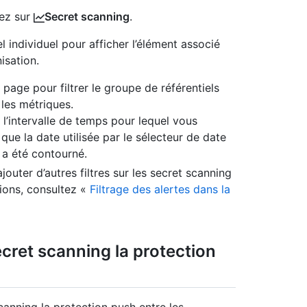
uez sur
Secret scanning
.
l individuel pour afficher l’élément associé
isation.
 page pour filtrer le groupe de référentiels
les métriques.
r l’intervalle de temps pour lequel vous
que la date utilisée par le sélecteur de date
 a été contourné.
outer d’autres filtres sur les secret scanning
tions, consultez «
Filtrage des alertes dans la
cret scanning la protection