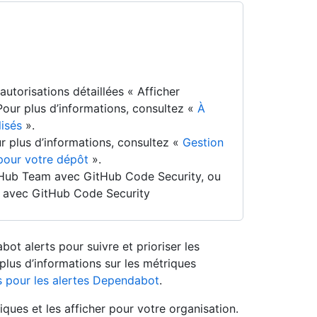
autorisations détaillées « Afficher
Pour plus d’informations, consultez «
À
lisés
».
ur plus d’informations, consultez «
Gestion
 pour votre dépôt
».
tHub Team avec GitHub Code Security, ou
 avec GitHub Code Security
t alerts pour suivre et prioriser les
 plus d’informations sur les métriques
s pour les alertes Dependabot
.
ues et les afficher pour votre organisation.