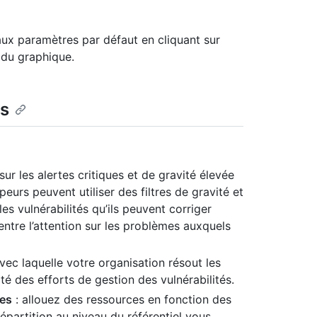
 aux paramètres par défaut en cliquant sur
 du graphique.
es
sur les alertes critiques et de gravité élevée
eurs peuvent utiliser des filtres de gravité et
les vulnérabilités qu’ils peuvent corriger
entre l’attention sur les problèmes auxquels
avec laquelle votre organisation résout les
ité des efforts de gestion des vulnérabilités.
ées
: allouez des ressources en fonction des
répartition au niveau du référentiel vous