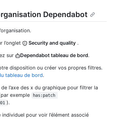
'organisation Dependabot
’organisation.
r l’onglet
Security and quality
.
uez sur
Dependabot tableau de bord
.
otre disposition ou créer vos propres filtres.
du tableau de bord
.
de l’axe des x du graphique pour filtrer la
s (par exemple
has:patch 
).
01
e individuel pour voir l’élément associé