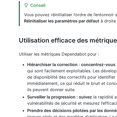
Conseil
Vous pouvez réinitialiser l’ordre de l’entonnoir
Réinitialiser les paramètres par défaut
à droite
Utilisation efficace des métriqu
Utiliser les métriques Dependabot pour :
Hiérarchiser la correction : concentrez-vous
qui sont facilement exploitables. Les développ
de disponibilité des correctifs pour identifier 
immédiatement, ce qui réduit le bruit et conc
ils peuvent donner suite.
Surveiller la progression : suivez
la rapidité 
vulnérabilités de sécurité et mesurez l’efficac
Prendre des décisions pilotées par les donn
risques réels et des modèles d’utilisation. La 