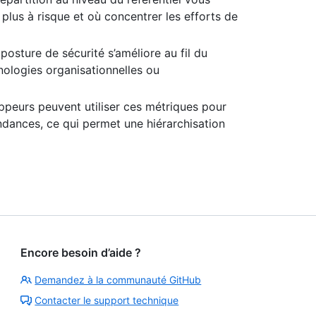
plus à risque et où concentrer les efforts de
posture de sécurité s’améliore au fil du
nologies organisationnelles ou
ppeurs peuvent utiliser ces métriques pour
ndances, ce qui permet une hiérarchisation
Encore besoin d’aide ?
Demandez à la communauté GitHub
Contacter le support technique