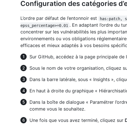
Configuration des catégories d’
L’ordre par défaut de l’entonnoir est
has:patch, 
. En adaptant l’ordre du t
epss_percentage>=0.01
concentrer sur les vulnérabilités les plus importa
environnements ou vos obligations réglementaires,
efficaces et mieux adaptés à vos besoins spécifi
Sur GitHub, accédez à la page principale de l
Sous le nom de votre organisation, cliquez su
Dans la barre latérale, sous « Insights », cliq
En haut à droite du graphique « Hiérarchisati
Dans la boîte de dialogue « Paramétrer l’ordre
comme vous le souhaitez.
Une fois que vous avez terminé, cliquez sur