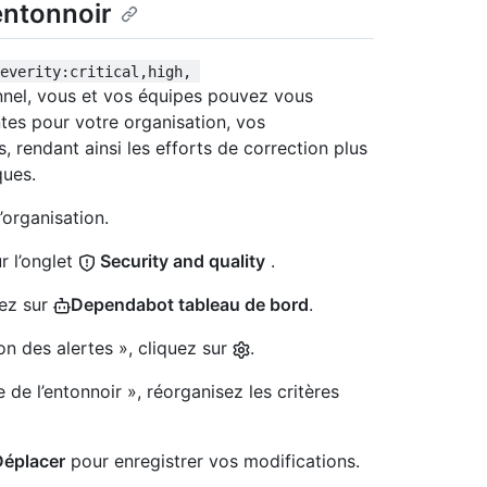
entonnoir
severity:critical,high, 
unnel, vous et vos équipes pouvez vous
ntes pour votre organisation, vos
 rendant ainsi les efforts de correction plus
ques.
’organisation.
r l’onglet
Security and quality
.
uez sur
Dependabot tableau de bord
.
on des alertes », cliquez sur
.
 de l’entonnoir », réorganisez les critères
Déplacer
pour enregistrer vos modifications.