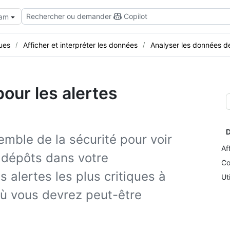
Rechercher ou demander
Copilot
eam
ues
Afficher et interpréter les données
Analyser les données de
our les alertes
D
emble de la sécurité pour voir
Af
 dépôts dans votre
Co
s alertes les plus critiques à
Ut
 où vous devrez peut-être