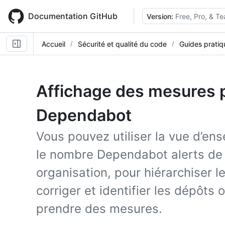
Skip
to
Documentation GitHub
Version:
Free, Pro, & T
main
content
Accueil
Sécurité et qualité du code
Guides pratiq
Affichage des mesures p
Dependabot
Vous pouvez utiliser la vue d’ens
le nombre Dependabot alerts de
organisation, pour hiérarchiser le
corriger et identifier les dépôts
prendre des mesures.