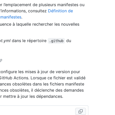
er l’emplacement de plusieurs manifestes ou
 d’informations, consultez
Définition de
 manifestes
.
quence à laquelle rechercher les nouvelles
t.yml
dans le répertoire
du
.github
configure les mises à jour de version pour
itHub Actions. Lorsque ce fichier est validé
nces obsolètes dans les fichiers manifeste
ances obsolètes, il déclenche des demandes
ur mettre à jour les dépendances.