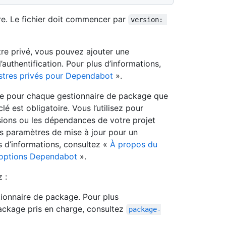
ire. Le fichier doit commencer par
version: 
re privé, vous pouvez ajouter une
’authentification. Pour plus d’informations,
istres privés pour Dependabot
».
ée pour chaque gestionnaire de package que
é est obligatoire. Vous l’utilisez pour
sions ou les dépendances de votre projet
es paramètres de mise à jour pour un
s d’informations, consultez «
À propos du
 options Dependabot
».
 :
tionnaire de package. Pour plus
package pris en charge, consultez
package-