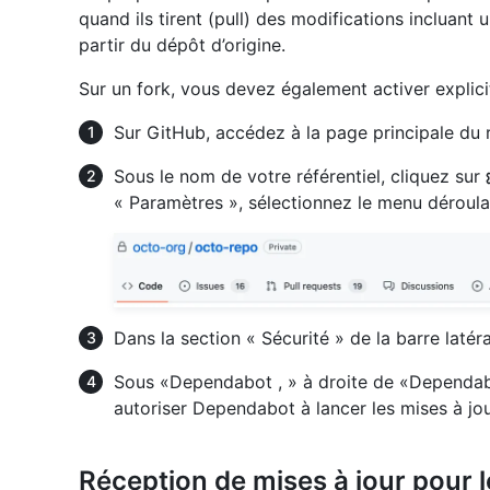
quand ils tirent (pull) des modifications incluant 
partir du dépôt d’origine.
Sur un fork, vous devez également activer expli
Sur GitHub, accédez à la page principale du r
Sous le nom de votre référentiel, cliquez sur
« Paramètres », sélectionnez le menu déroul
Dans la section « Sécurité » de la barre latér
Sous «Dependabot , » à droite de «Dependabo
autoriser Dependabot à lancer les mises à jou
Réception de mises à jour pour 