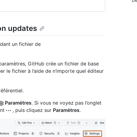
Dé
on updates
ant un fichier de
 paramètres, GitHub crée un fichier de base
 le fichier à l’aide de n’importe quel éditeur
éférentiel.
Paramètres
. Si vous ne voyez pas l’onglet
ant
, puis cliquez sur
Paramètres
.