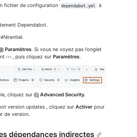
un fichier de configuration
à
dependabot.yml
citement Dependabot.
éférentiel.
Paramètres
. Si vous ne voyez pas l’onglet
ant
, puis cliquez sur
Paramètres
.
ale, cliquez sur
Advanced Security
.
t version updates , cliquez sur
Activer
pour
r de version.
les dépendances indirectes