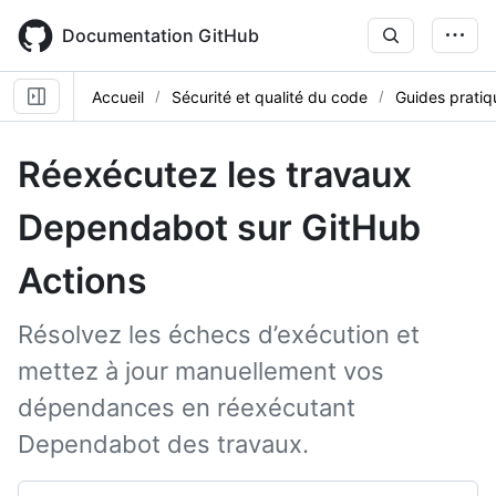
Skip
to
Documentation GitHub
main
content
Accueil
Sécurité et qualité du code
Guides pratiq
Réexécutez les travaux
Dependabot sur GitHub
Actions
Résolvez les échecs d’exécution et
mettez à jour manuellement vos
dépendances en réexécutant
Dependabot des travaux.