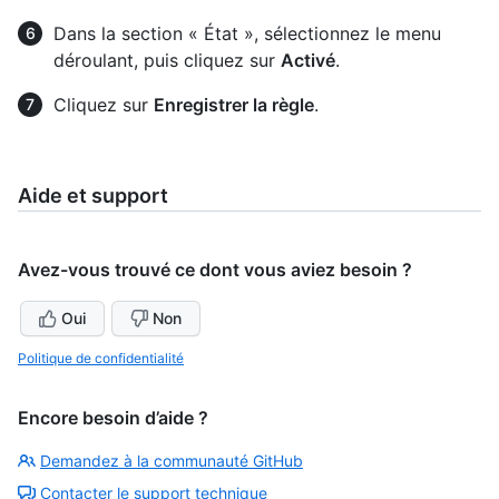
Dans la section « État », sélectionnez le menu
déroulant, puis cliquez sur
Activé
.
Cliquez sur
Enregistrer la règle
.
Aide et support
Avez-vous trouvé ce dont vous aviez besoin ?
Oui
Non
Politique de confidentialité
Encore besoin d’aide ?
Demandez à la communauté GitHub
Contacter le support technique