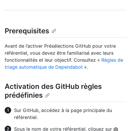
Prerequisites
Avant de l’activer Présélections GitHub pour votre
référentiel, vous devez être familiarisé avec leurs
fonctionnalités et leur objectif. Consultez «
Règles de
triage automatique de Dependabot
».
Activation des GitHub règles
prédéfinies
Sur GitHub, accédez à la page principale du
référentiel.
Sous le nom de votre référentiel, cliquez sur