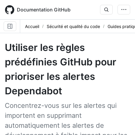
Skip
to
Documentation GitHub
main
content
Accueil
Sécurité et qualité du code
Guides pratiq
Utiliser les règles
prédéfinies GitHub pour
prioriser les alertes
Dependabot
Concentrez-vous sur les alertes qui
importent en supprimant
automatiquement les alertes de