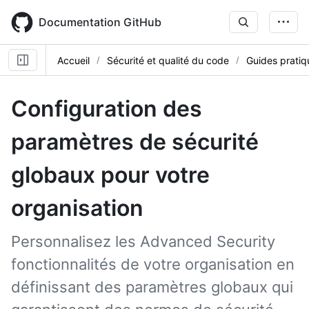
Skip
to
Documentation GitHub
main
content
Accueil
Sécurité et qualité du code
Guides pratiq
Configuration des
paramètres de sécurité
globaux pour votre
organisation
Personnalisez les Advanced Security
fonctionnalités de votre organisation en
définissant des paramètres globaux qui