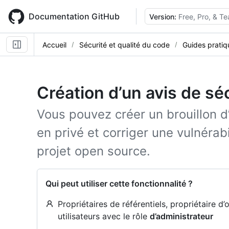
Skip
to
Documentation GitHub
Version:
Free, Pro, & T
main
content
Accueil
Sécurité et qualité du code
Guides pratiq
Création d’un avis de sé
Vous pouvez créer un brouillon d’
en privé et corriger une vulnérab
projet open source.
Qui peut utiliser cette fonctionnalité ?
Propriétaires de référentiels, propriétaire d’
utilisateurs avec le rôle
d’administrateur