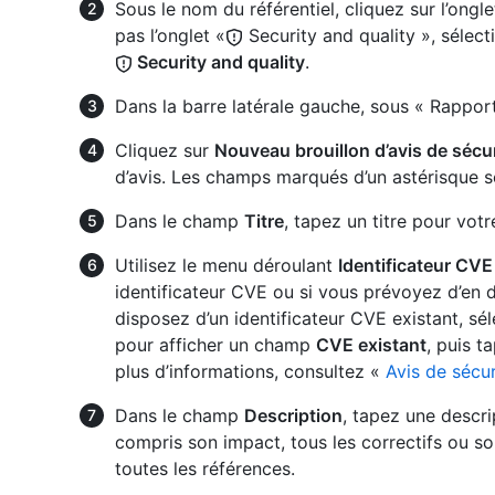
Sous le nom du référentiel, cliquez sur l’ongl
pas l’onglet «
Security and quality », sélec
Security and quality
.
Dans la barre latérale gauche, sous « Rapport
Cliquez sur
Nouveau brouillon d’avis de sécur
d’avis. Les champs marqués d’un astérisque so
Dans le champ
Titre
, tapez un titre pour votr
Utilisez le menu déroulant
Identificateur CVE
identificateur CVE ou si vous prévoyez d’en 
disposez d’un identificateur CVE existant, sé
pour afficher un champ
CVE existant
, puis t
plus d’informations, consultez «
Avis de sécu
Dans le champ
Description
, tapez une descrip
compris son impact, tous les correctifs ou s
toutes les références.