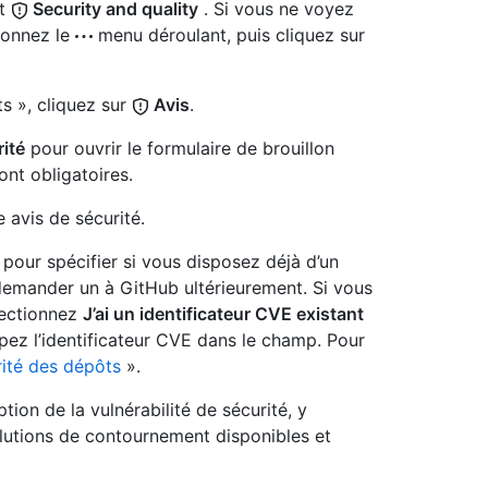
et
Security and quality
. Si vous ne voyez
tionnez le
menu déroulant, puis cliquez sur
s », cliquez sur
Avis
.
ité
pour ouvrir le formulaire de brouillon
nt obligatoires.
e avis de sécurité.
pour spécifier si vous disposez déjà d’un
demander un à GitHub ultérieurement. Si vous
lectionnez
J’ai un identificateur CVE existant
apez l’identificateur CVE dans le champ. Pour
rité des dépôts
».
tion de la vulnérabilité de sécurité, y
olutions de contournement disponibles et