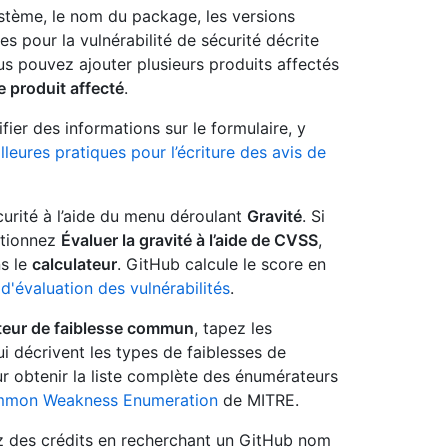
ystème, le nom du package, les versions
es pour la vulnérabilité de sécurité décrite
us pouvez ajouter plusieurs produits affectés
e produit affecté
.
fier des informations sur le formulaire, y
lleures pratiques pour l’écriture des avis de
écurité à l’aide du menu déroulant
Gravité
. Si
ctionnez
Évaluer la gravité à l’aide de CVSS
,
ns le
calculateur
. GitHub calcule le score en
'évaluation des vulnérabilités
.
eur de faiblesse commun
, tapez les
 décrivent les types de faiblesses de
our obtenir la liste complète des énumérateurs
mon Weakness Enumeration
de MITRE.
tez des crédits en recherchant un GitHub nom