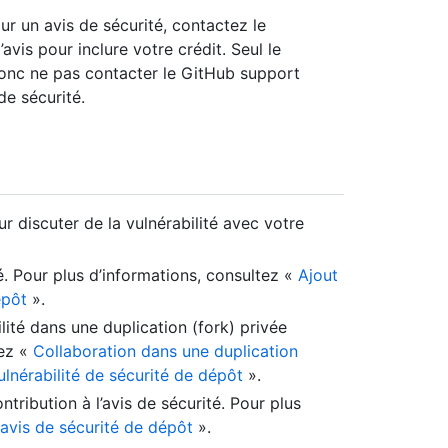
r un avis de sécurité, contactez le
avis pour inclure votre crédit. Seul le
 donc ne pas contacter le GitHub support
de sécurité.
r discuter de la vulnérabilité avec votre
é. Pour plus d’informations, consultez «
Ajout
épôt
».
lité dans une duplication (fork) privée
tez «
Collaboration dans une duplication
lnérabilité de sécurité de dépôt
».
tribution à l’avis de sécurité. Pour plus
 avis de sécurité de dépôt
».