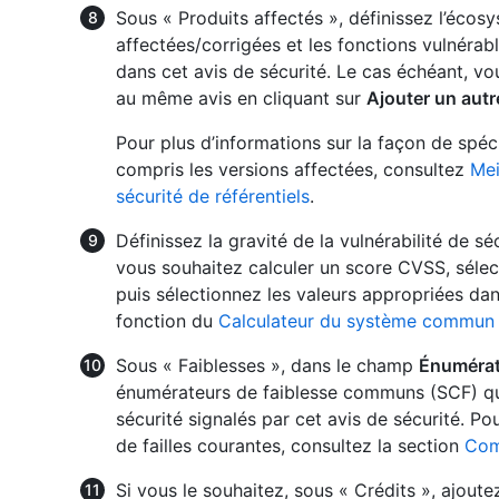
Sous « Produits affectés », définissez l’écos
affectées/corrigées et les fonctions vulnérabl
dans cet avis de sécurité. Le cas échéant, vo
au même avis en cliquant sur
Ajouter un autr
Pour plus d’informations sur la façon de spéci
compris les versions affectées, consultez
Mei
sécurité de référentiels
.
Définissez la gravité de la vulnérabilité de s
vous souhaitez calculer un score CVSS, séle
puis sélectionnez les valeurs appropriées da
fonction du
Calculateur du système commun d
Sous « Faiblesses », dans le champ
Énumérat
énumérateurs de faiblesse communs (SCF) qui
sécurité signalés par cet avis de sécurité. P
de failles courantes, consultez la section
Com
Si vous le souhaitez, sous « Crédits », ajou