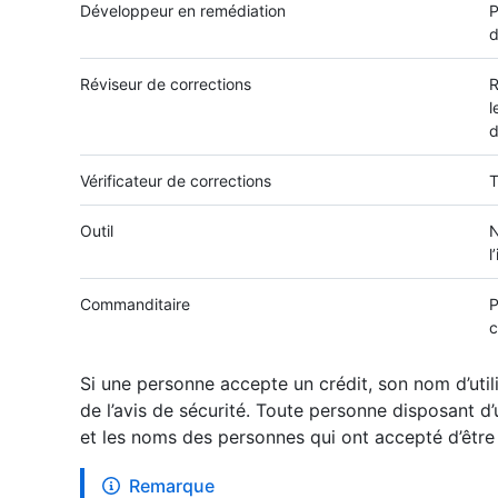
Développeur en remédiation
P
d
Réviseur de corrections
R
l
d
Vérificateur de corrections
T
Outil
N
l
Commanditaire
P
c
Si une personne accepte un crédit, son nom d’utili
de l’avis de sécurité. Toute personne disposant d’
et les noms des personnes qui ont accepté d’être 
Remarque