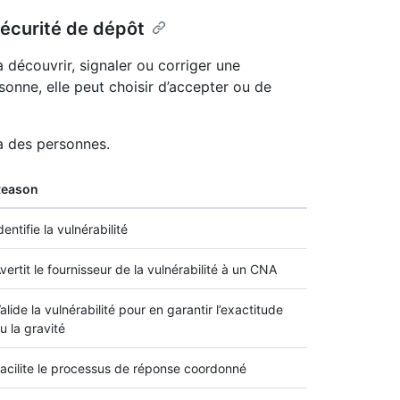
sécurité de dépôt
 découvrir, signaler ou corriger une
rsonne, elle peut choisir d’accepter ou de
 à des personnes.
Reason
dentifie la vulnérabilité
vertit le fournisseur de la vulnérabilité à un CNA
alide la vulnérabilité pour en garantir l’exactitude
u la gravité
acilite le processus de réponse coordonné