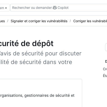
Rechercher ou demander
Copilot
eam
ues
Signaler et corriger les vulnérabilités
Corriger les vulnérabil
curité de dépôt
avis de sécurité pour discuter
ilité de sécurité dans votre
D
Cr
Ét
organisations, gestionnaires de sécurité et