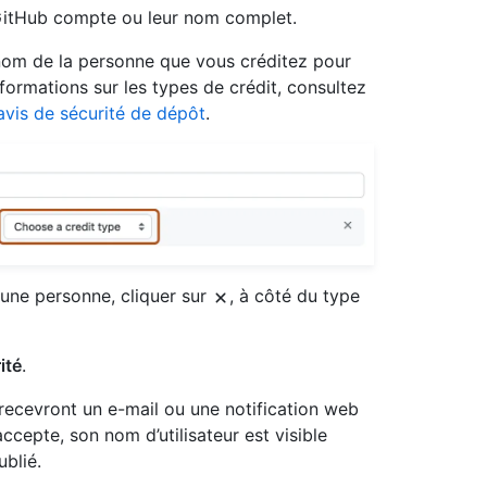
ur GitHub compte ou leur nom complet.
 nom de la personne que vous créditez pour
nformations sur les types de crédit, consultez
avis de sécurité de dépôt
.
une personne, cliquer sur
, à côté du type
ité
.
 recevront un e-mail ou une notification web
accepte, son nom d’utilisateur est visible
ublié.