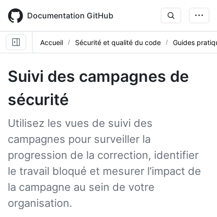
Skip
to
Documentation GitHub
main
content
Accueil
Sécurité et qualité du code
Guides pratiq
Suivi des campagnes de
sécurité
Utilisez les vues de suivi des
campagnes pour surveiller la
progression de la correction, identifier
le travail bloqué et mesurer l’impact de
la campagne au sein de votre
organisation.