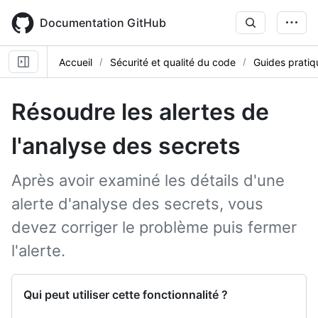
Skip
to
Documentation GitHub
main
content
Accueil
Sécurité et qualité du code
Guides pratiq
Résoudre les alertes de
l'analyse des secrets
Après avoir examiné les détails d'une
alerte d'analyse des secrets, vous
devez corriger le problème puis fermer
l'alerte.
Qui peut utiliser cette fonctionnalité ?