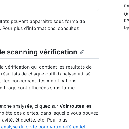
Ré
Ut
po
ultats peuvent apparaître sous forme de
s. Pour plus d’informations, consultez
Ig
de scanning vérification
a vérification qui contient les résultats de
 résultats de chaque outil d’analyse utilisé
lertes concernant des modifications
 tirage sont affichées sous forme
anche analysée, cliquez sur
Voir toutes les
mplète des alertes, dans laquelle vous pouvez
ravité, étiquette, etc. Pour plus
d’analyse du code pour votre référentiel
.