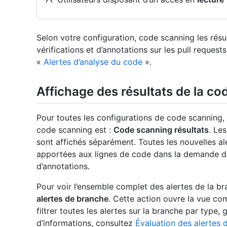
Selon votre configuration, code scanning les rés
vérifications et d’annotations sur les pull request
«
Alertes d’analyse du code
».
Affichage des résultats de la co
Pour toutes les configurations de code scanning, l
code scanning est :
Code scanning résultats
. Les
sont affichés séparément. Toutes les nouvelles a
apportées aux lignes de code dans la demande de
d’annotations.
Pour voir l’ensemble complet des alertes de la br
alertes de branche
. Cette action ouvre la vue co
filtrer toutes les alertes sur la branche par type, g
d’informations, consultez
Évaluation des alertes 