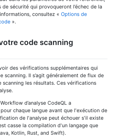
és de sécurité qui provoqueront l’échec de la
’informations, consultez «
Options de
 code
».
 votre code scanning
oir des vérifications supplémentaires qui
e scanning. Il s’agit généralement de flux de
 scanning les résultats. Ces vérifications
alyse.
ion Workflow d’analyse CodeQL a
e pour chaque langue avant que l'exécution de
ication de l'analyse peut échouer s'il existe
est casse la compilation d'un langage que
va, Kotlin, Rust, and Swift).