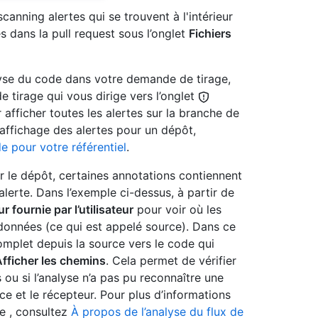
anning alertes qui se trouvent à l'intérieur
s dans la pull request sous l’onglet
Fichiers
lyse du code dans votre demande de tirage,
tirage qui vous dirige vers l’onglet
 afficher toutes les alertes sur la branche de
’affichage des alertes pour un dépôt,
e pour votre référentiel
.
ur le dépôt, certaines annotations contiennent
lerte. Dans l’exemple ci-dessus, à partir de
ur fournie par l’utilisateur
pour voir où les
données (ce qui est appelé source). Dans ce
mplet depuis la source vers le code qui
fficher les chemins
. Cela permet de vérifier
ou si l’analyse n’a pas pu reconnaître une
e et le récepteur. Pour plus d’informations
de , consultez
À propos de l’analyse du flux de