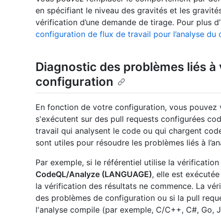
en spécifiant le niveau des gravités et les gravit
vérification d’une demande de tirage. Pour plus d
configuration de flux de travail pour l’analyse du
Diagnostic des problèmes liés à
configuration
En fonction de votre configuration, vous pouvez v
s'exécutent sur des pull requests configurées cod
travail qui analysent le code ou qui chargent code
sont utiles pour résoudre les problèmes liés à l’an
Par exemple, si le référentiel utilise la vérificat
CodeQL/Analyze (LANGUAGE)
, elle est exécuté
la vérification des résultats ne commence. La vérif
des problèmes de configuration ou si la pull requ
l'analyse compile (par exemple, C/C++, C#, Go, Ja