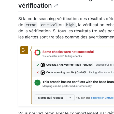
vérification
Si la code scanning vérification des résultats dé
de
,
ou
, la vérification éch
error
critical
high
de la vérification. Si tous les résultats trouvés p
les alertes sont traitées comme des avertissement
Vous pouvez remplacer le comportement par défau