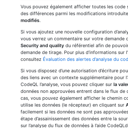
Vous pouvez également afficher toutes les code sc
des différences parmi les modifications introduite
modifiés
.
Si vous ajoutez une nouvelle configuration d’ana
vous verrez un commentaire sur votre demande de 
Security and quality
du référentiel afin de pouvoir
demande de tirage. Pour plus d’informations sur l
consultez
Évaluation des alertes d’analyse du cod
Si vous disposez d’une autorisation d’écriture po
des liens avec un contexte supplémentaire pour l’a
CodeQL l’analyse, vous pouvez cliquer sur
la vale
données non approuvées entrent dans le flux de 
cas, vous pouvez également afficher le chemin co
utilise les données (le récepteur) en cliquant sur
A
facilement si les données ne sont pas approuvées 
étape d’assainissement des données entre la sourc
sur l’analyse du flux de données à l’aide CodeQL