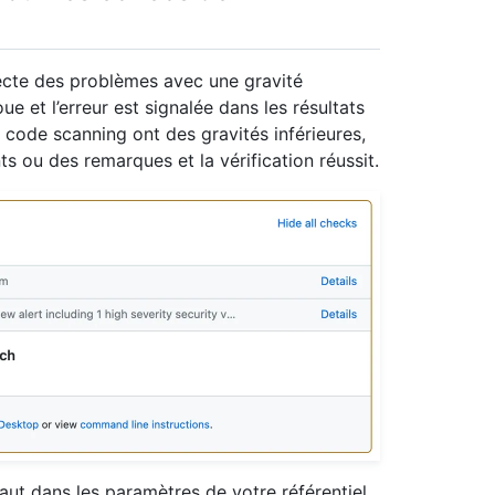
tecte des problèmes avec une gravité
oue et l’erreur est signalée dans les résultats
ar code scanning ont des gravités inférieures,
s ou des remarques et la vérification réussit.
t dans les paramètres de votre référentiel,