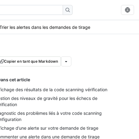
Trier les alertes dans les demandes de tirage
Copier en tant que Markdown
ans cet article
fichage des résultats de la code scanning vérification
stion des niveaux de gravité pour les échecs de
rification
agnostic des problèmes liés à votre code scanning
nfiguration
fichage d’une alerte sur votre demande de tirage
mmenter une alerte dans une demande de tirage