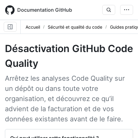
Skip
to
Documentation GitHub
main
content
Accueil
Sécurité et qualité du code
Guides pratiq
Désactivation GitHub Code
Quality
Arrêtez les analyses Code Quality sur
un dépôt ou dans toute votre
organisation, et découvrez ce qu’il
advient de la facturation et de vos
données existantes avant de le faire.