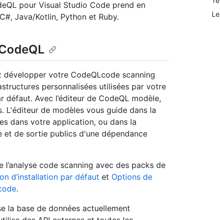
Te
deQL pour Visual Studio Code prend en
Le
#, Java/Kotlin, Python et Ruby.
e CodeQL
z développer votre CodeQLcode scanning
astructures personnalisées utilisées par votre
r défaut. Avec l’éditeur de CodeQL modèle,
 L'éditeur de modèles vous guide dans la
s dans votre application, ou dans la
e et de sortie publics d'une dépendance
de l’analyse code scanning avec des packs de
on d’installation par défaut
et
Options de
 code
.
yse la base de données actuellement