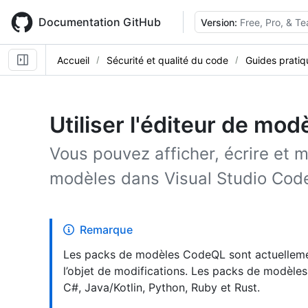
Skip
to
Documentation GitHub
Version:
Free, Pro, & T
main
content
Accueil
Sécurité et qualité du code
Guides pratiq
Utiliser l'éditeur de mo
Vous pouvez afficher, écrire et
modèles dans Visual Studio Cod
Remarque
Les packs de modèles CodeQL sont actuellemen
l’objet de modifications. Les packs de modèles
C#, Java/Kotlin, Python, Ruby et Rust.