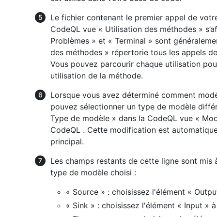
Le fichier contenant le premier appel de votr
CodeQL vue « Utilisation des méthodes » s’a
Problèmes » et « Terminal » sont généralemen
des méthodes » répertorie tous les appels de
Vous pouvez parcourir chaque utilisation po
utilisation de la méthode.
Lorsque vous avez déterminé comment modélis
pouvez sélectionner un type de modèle différe
Type de modèle » dans la CodeQL vue « Modé
CodeQL . Cette modification est automatique
principal.
Les champs restants de cette ligne sont mis à
type de modèle choisi :
« Source » : choisissez l'élément « Outpu
« Sink » : choisissez l'élément « Input » 