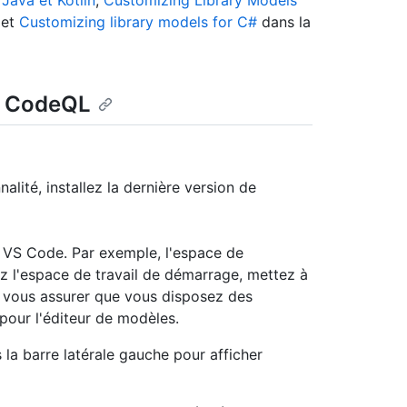
Java et Kotlin
,
Customizing Library Models
et
Customizing library models for C#
dans la
le CodeQL
alité, installez la dernière version de
 VS Code. Par exemple, l'espace de
sez l'espace de travail de démarrage, mettez à
 vous assurer que vous disposez des
 pour l'éditeur de modèles.
la barre latérale gauche pour afficher