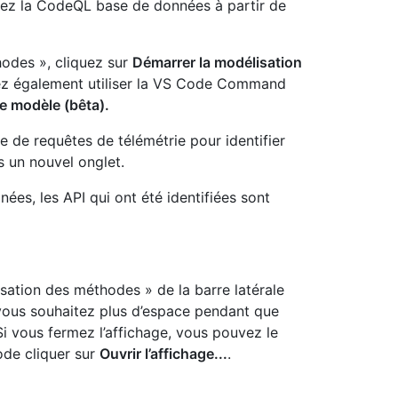
nez la CodeQL base de données à partir de
odes », cliquez sur
Démarrer la modélisation
vez également utiliser la VS Code Command
de modèle (bêta).
 de requêtes de télémétrie pour identifier
ns un nouvel onglet.
ées, les API qui ont été identifiées sont
ation des méthodes » de la barre latérale
i vous souhaitez plus d’espace pendant que
 vous fermez l’affichage, vous pouvez le
ode cliquer sur
Ouvrir l’affichage...
.