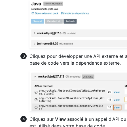
Cliquez pour développer une API externe et af
base de code vers la dépendance externe.
Cliquez sur
View
associé à un appel d'API ou 
est utilisé dans votre base de code.