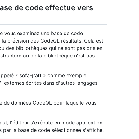
base de code effectue vers
que vous examinez une base de code
 la précision des CodeQL résultats. Cela est
ou des bibliothèques qui ne sont pas pris en
structure ou de la bibliothèque n’est pas
 appelé « sofa-jraft » comme exemple.
I externes écrites dans d'autres langages
se de données CodeQL pour laquelle vous
ut, l'éditeur s'exécute en mode application,
es par la base de code sélectionnée s'affiche.