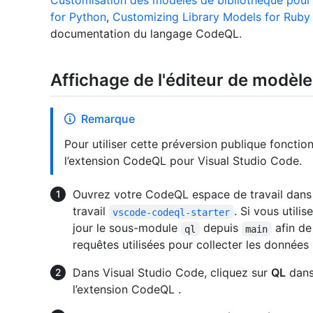
Customisation des modèles de bibliothèque pour 
for Python
,
Customizing Library Models for Ruby
documentation du langage CodeQL.
Affichage de l'éditeur de modè
Remarque
Pour utiliser cette préversion publique fonctionn
l’extension CodeQL pour Visual Studio Code.
Ouvrez votre CodeQL espace de travail dans
travail
. Si vous utili
vscode-codeql-starter
jour le sous-module
depuis
afin de
ql
main
requêtes utilisées pour collecter les données
Dans Visual Studio Code, cliquez sur
QL
dans 
l’extension CodeQL .