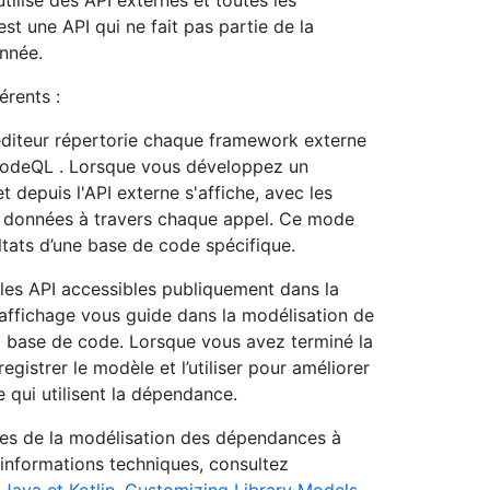
tilise des API externes et toutes les
st une API qui ne fait pas partie de la
nnée.
érents :
’éditeur répertorie chaque framework externe
 CodeQL . Lorsque vous développez un
t depuis l'API externe s'affiche, avec les
de données à travers chaque appel. Ce mode
ltats d’une base de code spécifique.
s les API accessibles publiquement dans la
ffichage vous guide dans la modélisation de
a base de code. Lorsque vous avez terminé la
egistrer le modèle et l’utiliser pour améliorer
 qui utilisent la dépendance.
ques de la modélisation des dépendances à
’informations techniques, consultez