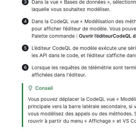
Dans la vue « Bases de données », sélection
laquelle vous souhaitez modéliser.
Dans la CodeQL vue « Modélisation des méth
pour afficher l’éditeur de modèle. Vous pou
Palette commande
: Ouvrir l’éditeurCodeQL 
L’éditeur CodeQL de modèle exécute une série
les API dans le code, et l’éditeur s’affiche da
Lorsque les requêtes de télémétrie sont termin
affichées dans l'éditeur.
Conseil
Vous pouvez déplacer la CodeQL vue « Modélis
principale vers la barre latérale secondaire, s
vous modélisez des appels ou des méthodes. Si
rouvrir à partir du menu « Affichage » et VS C