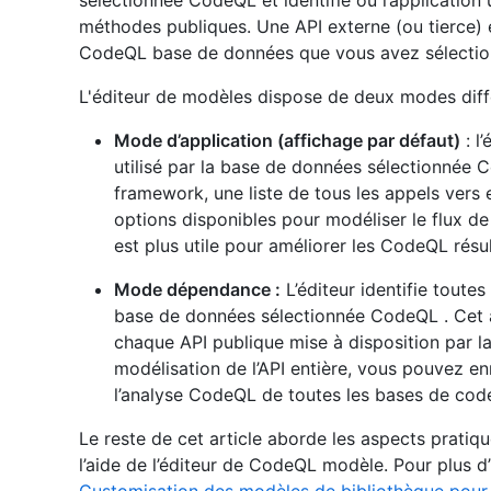
sélectionnée CodeQL et identifie où l’application u
méthodes publiques. Une API externe (ou tierce) e
CodeQL base de données que vous avez sélectio
L'éditeur de modèles dispose de deux modes diff
Mode d’application (affichage par défaut)
: l
utilisé par la base de données sélectionnée
framework, une liste de tous les appels vers e
options disponibles pour modéliser le flux 
est plus utile pour améliorer les CodeQL résu
Mode dépendance :
L’éditeur identifie toute
base de données sélectionnée CodeQL . Cet a
chaque API publique mise à disposition par l
modélisation de l’API entière, vous pouvez enr
l’analyse CodeQL de toutes les bases de code
Le reste de cet article aborde les aspects prati
l’aide de l’éditeur de CodeQL modèle. Pour plus d