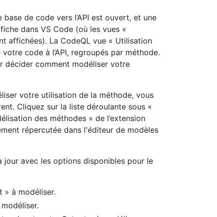
e base de code vers l’API est ouvert, et une
ffiche dans VS Code (où les vues «
t affichées). La CodeQL vue « Utilisation
 votre code à l’API, regroupés par méthode.
ur décider comment modéliser votre
er votre utilisation de la méthode, vous
nt. Cliquez sur la liste déroulante sous «
lisation des méthodes » de l’extension
ment répercutée dans l'éditeur de modèles
 jour avec les options disponibles pour le
t » à modéliser.
à modéliser.