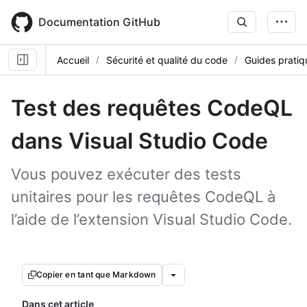
Skip
to
Documentation GitHub
main
content
Accueil
Sécurité et qualité du code
Guides pratiq
Test des requêtes CodeQL
dans Visual Studio Code
Vous pouvez exécuter des tests
unitaires pour les requêtes CodeQL à
l’aide de l’extension Visual Studio Code.
Copier en tant que Markdown
Dans cet article