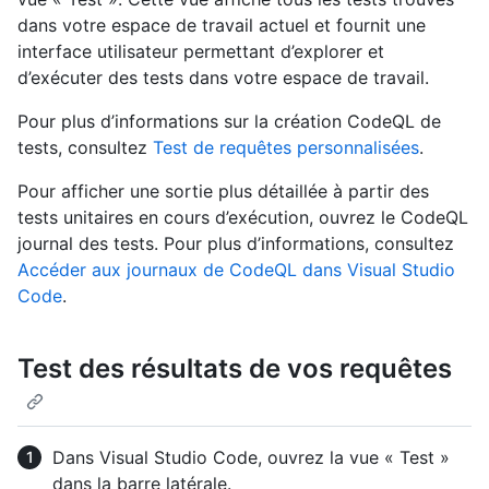
dans votre espace de travail actuel et fournit une
interface utilisateur permettant d’explorer et
d’exécuter des tests dans votre espace de travail.
Pour plus d’informations sur la création CodeQL de
tests, consultez
Test de requêtes personnalisées
.
Pour afficher une sortie plus détaillée à partir des
tests unitaires en cours d’exécution, ouvrez le CodeQL
journal des tests. Pour plus d’informations, consultez
Accéder aux journaux de CodeQL dans Visual Studio
Code
.
Test des résultats de vos requêtes
Dans Visual Studio Code, ouvrez la vue « Test »
dans la barre latérale.