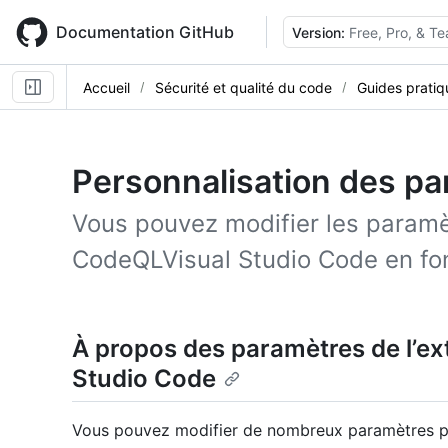
Skip
to
Documentation GitHub
Version:
Free, Pro, & T
main
content
Accueil
Sécurité et qualité du code
Guides pratiq
Personnalisation des p
Vous pouvez modifier les paramè
CodeQLVisual Studio Code en fon
À propos des paramètres de l’e
Studio Code
Vous pouvez modifier de nombreux paramètres po