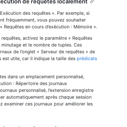
xécution de requêtes localement
 Exécution des requêtes ». Par exemple, si
rent fréquemment, vous pouvez souhaiter
« Requêtes en cours d’exécution : Mémoire ».
 requêtes, activez le paramètre « Requêtes
e minutage et le nombre de tuples. Ces
urnaux de l’onglet « Serveur de requêtes » de
t utile, car il indique la taille des
prédicats
êtes dans un emplacement personnalisé,
ution : Répertoire des journaux
journaux personnalisé, l’extension enregistre
rimer automatiquement après chaque session
tez examiner ces journaux pour améliorer les