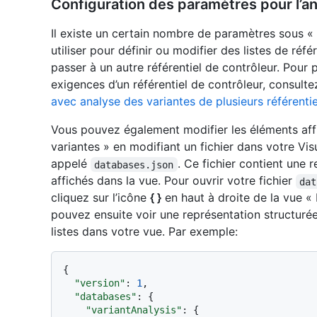
Configuration des paramètres pour l’an
Il existe un certain nombre de paramètres sous 
utiliser pour définir ou modifier des listes de réf
passer à un autre référentiel de contrôleur. Pour pl
exigences d’un référentiel de contrôleur, consult
avec analyse des variantes de plusieurs référentie
Vous pouvez également modifier les éléments aff
variantes » en modifiant un fichier dans votre Vi
appelé
. Ce fichier contient une
databases.json
affichés dans la vue. Pour ouvrir votre fichier
dat
cliquez sur l’icône
{ }
en haut à droite de la vue « 
pouvez ensuite voir une représentation structurée
listes dans votre vue. Par exemple:
{
"version"
:
1
,
"databases"
:
{
"variantAnalysis"
:
{