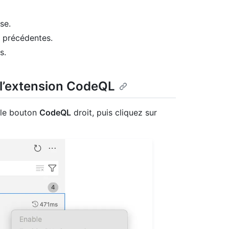
se.
s précédentes.
s.
 l’extension CodeQL
 le bouton
CodeQL
droit, puis cliquez sur