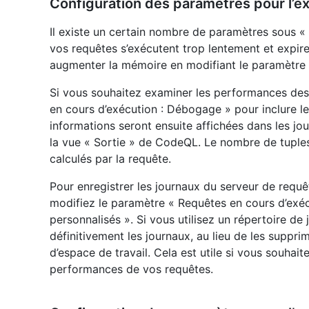
Configuration des paramètres pour l’e
Il existe un certain nombre de paramètres sous «
vos requêtes s’exécutent trop lentement et expi
augmenter la mémoire en modifiant le paramètre 
Si vous souhaitez examiner les performances des
en cours d’exécution : Débogage » pour inclure l
informations seront ensuite affichées dans les jo
la vue « Sortie » de CodeQL. Le nombre de tuples es
calculés par la requête.
Pour enregistrer les journaux du serveur de requ
modifiez le paramètre « Requêtes en cours d’exéc
personnalisés ». Si vous utilisez un répertoire de 
définitivement les journaux, au lieu de les supp
d’espace de travail. Cela est utile si vous souhai
performances de vos requêtes.