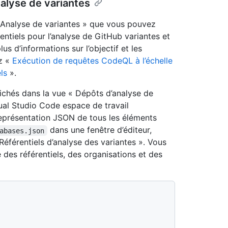
alyse de variantes
« Analyse de variantes » que vous pouvez
érentiels pour l’analyse de GitHub variantes et
us d’informations sur l’objectif et les
ez «
Exécution de requêtes CodeQL à l’échelle
ls
».
ichés dans la vue « Dépôts d’analyse de
sual Studio Code espace de travail
 représentation JSON de tous les éléments
dans une fenêtre d’éditeur,
abases.json
Référentiels d’analyse des variantes ». Vous
 des référentiels, des organisations et des