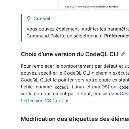
Conseil
Vous pouvez également modifier les paramètr
Command Palette en sélectionnant
Préférences
Choix d’une version du CodeQL CLI
Pour remplacer le comportement par défaut et util
pouvez spécifier le CodeQL CLI « chemin exécuta
CodeQL CLIet le pointer vers votre copie existant
fichier nommé
(Linux et macOS) ou
codeql
code
sur la comportement par défaut, consultez «
Gest
l’extension VS Code
».
Modification des étiquettes des éléme