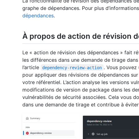
La fonctionnalité de révision des dépendances de
graphe de dépendances. Pour plus d’informations
dépendances
.
À propos de action de révision
Le « action de révision des dépendances » fait réf
les différences dans une demande de tirage dans
l’article
. Vous pouvez 
dependency-review-action
pour appliquer des révisions de dépendances sur 
votre référentiel. L’action analyse les versions v
modifications de version de package dans les de
vulnérabilités de sécurité associées. Cela vous do
dans une demande de tirage et contribue à éviter l