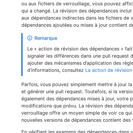
ou aux fichiers de verrouillage, vous pouvez aff
qui a changé. La révision des dépendances inclut 
aux dépendances indirectes dans les fichiers de ve
dépendances ajoutées ou mises à jour contient de
Remarque
Le « action de révision des dépendances » fait 
signaler les différences dans une pull request
ajouter des mécanismes d’application des règl
d’informations, consultez
La action de révisio
Parfois, vous pouvez simplement mettre à jour l
et générer une pull request. Toutefois, si la vers
également des dépendances mises à jour, votre pu
modifications que prévu. La révision des dépenda
verrouillage offre un moyen simple de voir ce qui
nouvelles versions de dépendances contient des v
En vérifiant les examens des dépendances dans un