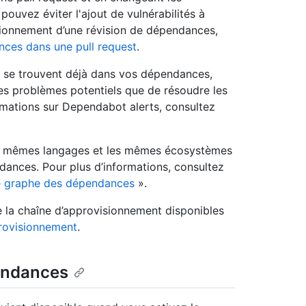
uvez éviter l'ajout de vulnérabilités à
ctionnement d’une révision de dépendances,
ces dans une pull request
.
i se trouvent déjà dans vos dépendances,
des problèmes potentiels que de résoudre les
ormations sur Dependabot alerts, consultez
es mêmes langages et les mêmes écosystèmes
ances. Pour plus d’informations, consultez
e graphe des dépendances
».
de la chaîne d’approvisionnement disponibles
provisionnement
.
endances