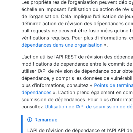
Les propriétaires de l’organisation peuvent déplo
échelle en imposant l’utilisation du action de ré
de l’organisation. Cela implique l’utilisation de j
définirez action de révision des dépendances com
pull requests ne peuvent être fusionnées qu’une f
vérifications requises. Pour plus d’informations, 
dépendances dans une organisation
».
L’action utilise l’API REST de révision des dépend
modifications de dépendance entre le commit de 
utiliser l’API de révision de dépendance pour obte
dépendance, y compris les données de vulnérabil
plus d’informations, consultez «
Points de termina
dépendances
». L’action prend également en com
soumission de dépendances. Pour plus d’informa
consultez
Utilisation de l’API de soumission de 
Remarque
L’API de révision de dépendance et l’API API 