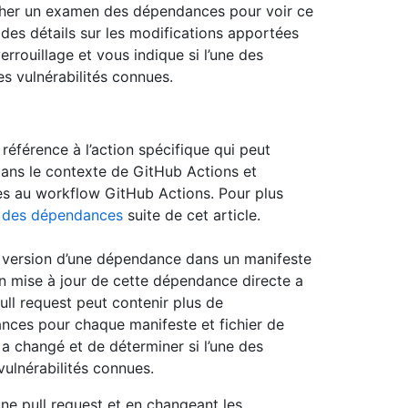
icher un examen des dépendances pour voir ce
des détails sur les modifications apportées
rrouillage et vous indique si l’une des
s vulnérabilités connues.
référence à l’action spécifique qui peut
 dans le contexte de GitHub Actions et
es au workflow GitHub Actions. Pour plus
n des dépendances
suite de cet article.
a version d’une dépendance dans un manifeste
ion mise à jour de cette dépendance directe a
ll request peut contenir plus de
nces pour chaque manifeste et fichier de
 a changé et de déterminer si l’une des
ulnérabilités connues.
e pull request et en changeant les