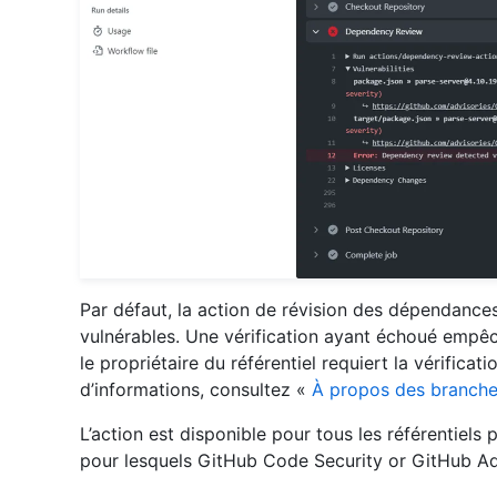
Par défaut, la action de révision des dépendance
vulnérables. Une vérification ayant échoué empêc
le propriétaire du référentiel requiert la vérifica
d’informations, consultez «
À propos des branche
L’action est disponible pour tous les référentiels p
pour lesquels GitHub Code Security or GitHub Ad