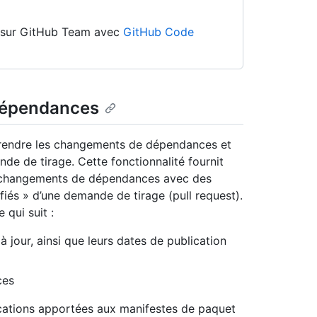
on sur GitHub Team avec
GitHub Code
 dépendances
rendre les changements de dépendances et
nde de tirage. Cette fonctionnalité fournit
s changements de dépendances avec des
ifiés » d’une demande de tirage (pull request).
qui suit :
jour, ainsi que leurs dates de publication
ces
ications apportées aux manifestes de paquet