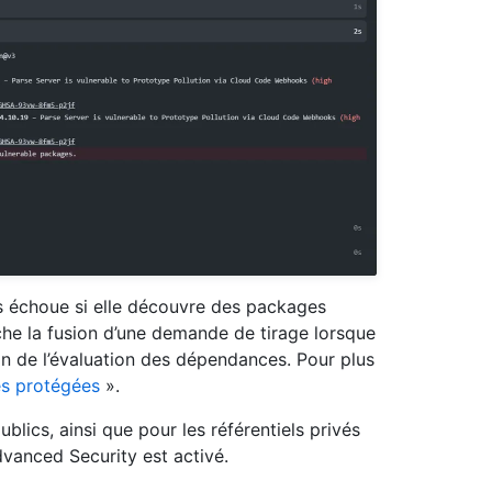
s échoue si elle découvre des packages
he la fusion d’une demande de tirage lorsque
tion de l’évaluation des dépendances. Pour plus
s protégées
».
ublics, ainsi que pour les référentiels privés
vanced Security est activé.