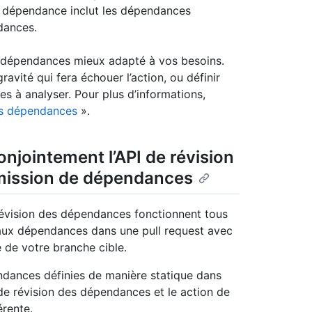
de dépendance inclut les dépendances
dances.
s dépendances mieux adapté à vos besoins.
avité qui fera échouer l’action, ou définir
ces à analyser. Pour plus d’informations,
des dépendances
».
onjointement l’API de révision
mission de dépendances
révision des dépendances fonctionnent tous
aux dépendances dans une pull request avec
 de votre branche cible.
ndances définies de manière statique dans
 de révision des dépendances et le action de
rente.