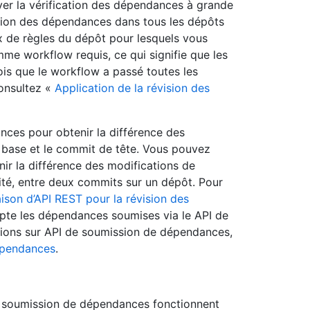
yer la vérification des dépendances à grande
vision des dépendances dans tous les dépôts
eux de règles du dépôt pour lesquels vous
me workflow requis, ce qui signifie que les
ois que le workflow a passé toutes les
consultez «
Application de la révision des
ances pour obtenir la différence des
base et le commit de tête. Vous pouvez
nir la différence des modifications de
ité, entre deux commits sur un dépôt. Pour
ison d’API REST pour la révision des
pte les dépendances soumises via le API de
tions sur API de soumission de dépendances,
dépendances
.
de soumission de dépendances fonctionnent