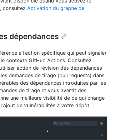
vient disponible quand vous activez le
, consultez
Activation du graphe de
 des dépendances
érence à l’action spécifique qui peut signaler
 le contexte GitHub Actions. Consultez
utiliser action de révision des dépendances
les demandes de tirage (pull requests) dans
ulnérables des dépendances introduites par les
mandes de tirage et vous avertit des
nne une meilleure visibilité de ce qui change
’ajout de vulnérabilités à votre dépôt.