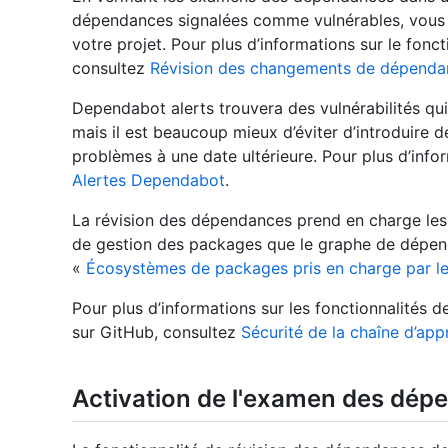
dépendances signalées comme vulnérables, vous po
votre projet. Pour plus d’informations sur le fon
consultez
Révision des changements de dépendan
Dependabot alerts trouvera des vulnérabilités qu
mais il est beaucoup mieux d’éviter d’introduire 
problèmes à une date ultérieure. Pour plus d’inf
Alertes Dependabot
.
La révision des dépendances prend en charge l
de gestion des packages que le graphe de dépend
«
Écosystèmes de packages pris en charge par l
Pour plus d’informations sur les fonctionnalités 
sur GitHub, consultez
Sécurité de la chaîne d’ap
Activation de l'examen des dép