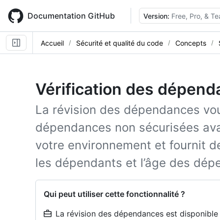
Skip
to
Documentation GitHub
Version:
Free, Pro, & T
main
content
Accueil
Sécurité et qualité du code
Concepts
Vérification des dépen
La révision des dépendances vou
dépendances non sécurisées avan
votre environnement et fournit de
les dépendants et l’âge des dép
Qui peut utiliser cette fonctionnalité ?
La révision des dépendances est disponible p