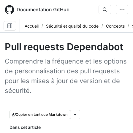
Skip
to
Documentation GitHub
main
content
Accueil
Sécurité et qualité du code
Concepts
Pull requests Dependabot
Comprendre la fréquence et les options
de personnalisation des pull requests
pour les mises à jour de version et de
sécurité.
Copier en tant que Markdown
Dans cet article