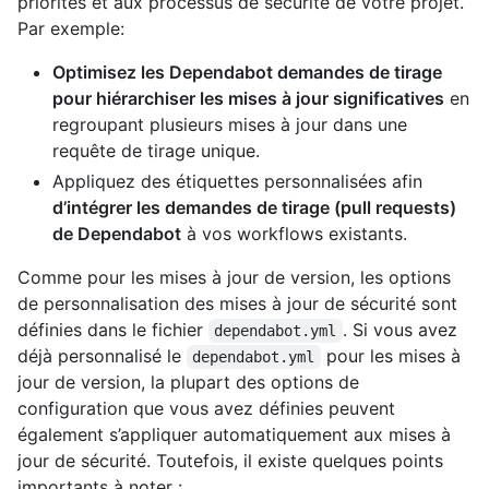
priorités et aux processus de sécurité de votre projet.
Par exemple:
Optimisez les Dependabot demandes de tirage
pour hiérarchiser les mises à jour significatives
en
regroupant plusieurs mises à jour dans une
requête de tirage unique.
Appliquez des étiquettes personnalisées afin
d’intégrer les demandes de tirage (pull requests)
de Dependabot
à vos workflows existants.
Comme pour les mises à jour de version, les options
de personnalisation des mises à jour de sécurité sont
définies dans le fichier
. Si vous avez
dependabot.yml
déjà personnalisé le
pour les mises à
dependabot.yml
jour de version, la plupart des options de
configuration que vous avez définies peuvent
également s’appliquer automatiquement aux mises à
jour de sécurité. Toutefois, il existe quelques points
importants à noter :