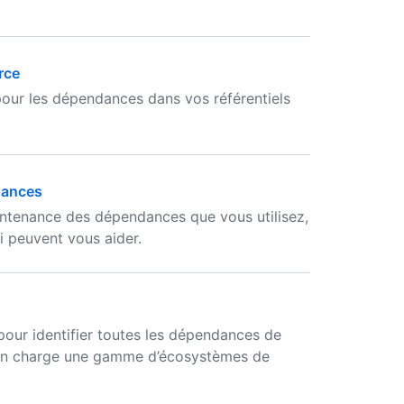
rce
pour les dépendances dans vos référentiels
dances
ntenance des dépendances que vous utilisez,
i peuvent vous aider.
our identifier toutes les dépendances de
 en charge une gamme d’écosystèmes de