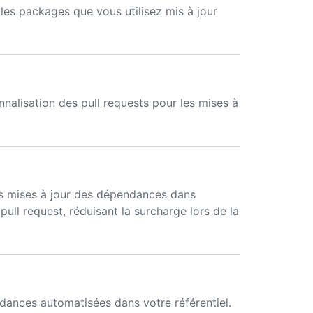
es packages que vous utilisez mis à jour
nalisation des pull requests pour les mises à
es mises à jour des dépendances dans
ll request, réduisant la surcharge lors de la
dances automatisées dans votre référentiel.