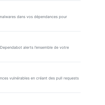
s malwares dans vos dépendances pour
r Dependabot alerts l’ensemble de votre
ces vulnérables en créant des pull requests