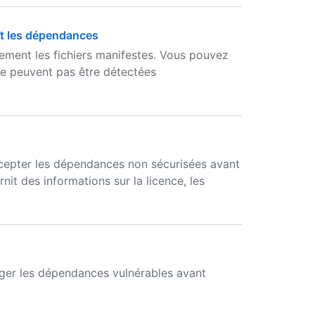
t les dépendances
ment les fichiers manifestes. Vous pouvez
e peuvent pas être détectées
cepter les dépendances non sécurisées avant
nit des informations sur la licence, les
iger les dépendances vulnérables avant