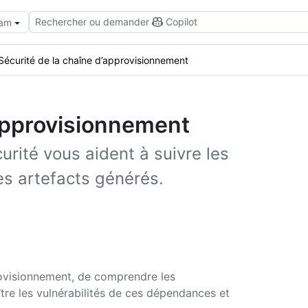
Rechercher ou demander
Copilot
eam
Sécurité de la chaîne d’approvisionnement
’approvisionnement
urité vous aident à suivre les
es artefacts générés.
rovisionnement, de comprendre les
re les vulnérabilités de ces dépendances et