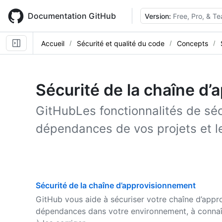
Skip
to
Documentation GitHub
Version:
Free, Pro, & T
main
content
Accueil
Sécurité et qualité du code
Concepts
Sécurité de la chaîne d
GitHubLes fonctionnalités de séc
dépendances de vos projets et l
Sécurité de la chaîne d’approvisionnement
GitHub vous aide à sécuriser votre chaîne d’app
dépendances dans votre environnement, à connaît