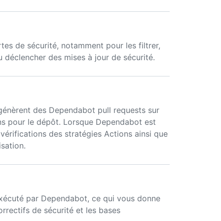
es de sécurité, notamment pour les filtrer,
u déclencher des mises à jour de sécurité.
génèrent des Dependabot pull requests sur
ns pour le dépôt. Lorsque Dependabot est
vérifications des stratégies Actions ainsi que
sation.
 exécuté par Dependabot, ce qui vous donne
correctifs de sécurité et les bases