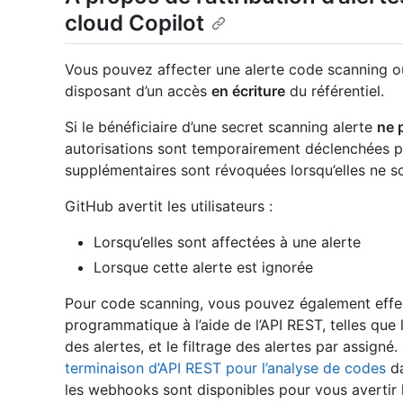
cloud Copilot
Vous pouvez affecter une alerte code scanning ou 
disposant d’un accès
en écriture
du référentiel.
Si le bénéficiaire d’une secret scanning alerte
ne p
autorisations sont temporairement déclenchées po
supplémentaires sont révoquées lorsqu’elles ne son
GitHub avertit les utilisateurs :
Lorsqu’elles sont affectées à une alerte
Lorsque cette alerte est ignorée
Pour code scanning, vous pouvez également effec
programmatique à l’aide de l’API REST, telles que l
des alertes, et le filtrage des alertes par assigné
terminaison d’API REST pour l’analyse de codes
da
les webhooks sont disponibles pour vous avertir l