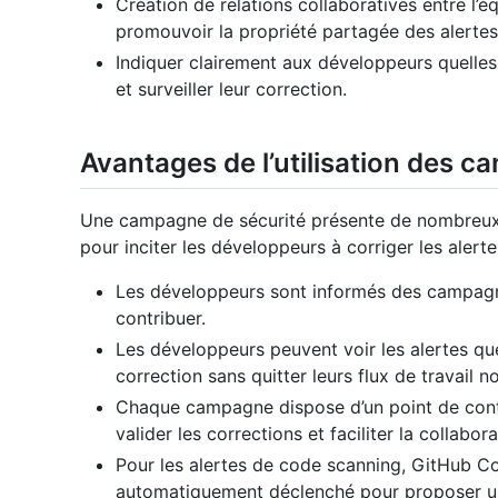
Création de relations collaboratives entre l’
promouvoir la propriété partagée des alertes
Indiquer clairement aux développeurs quelles 
et surveiller leur correction.
Avantages de l’utilisation des 
Une campagne de sécurité présente de nombreux
pour inciter les développeurs à corriger les alertes
Les développeurs sont informés des campagne
contribuer.
Les développeurs peuvent voir les alertes qu
correction sans quitter leurs flux de travail 
Chaque campagne dispose d’un point de cont
valider les corrections et faciliter la collabora
Pour les alertes de code scanning, GitHub Co
automatiquement déclenché pour proposer un