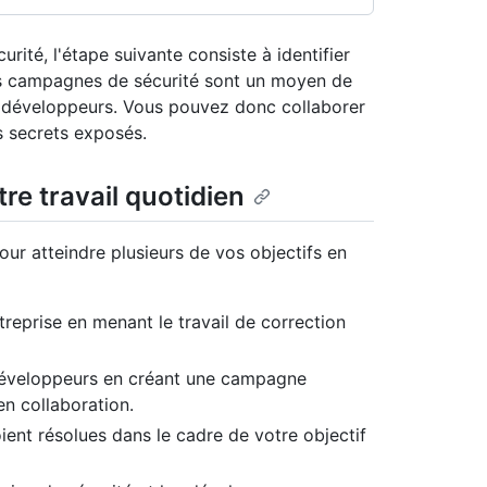
urité, l'étape suivante consiste à identifier
 Les campagnes de sécurité sont un moyen de
s développeurs. Vous pouvez donc collaborer
es secrets exposés.
e travail quotidien
ur atteindre plusieurs de vos objectifs en
treprise en menant le travail de correction
 développeurs en créant une campagne
en collaboration.
oient résolues dans le cadre de votre objectif