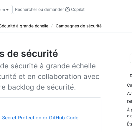
Rechercher ou demander
Copilot
eam
Sécurité à grande échelle
Campagnes de sécurité
 de sécurité
 de sécurité à grande échelle
rité et en collaboration avec
D
Ca
re backlog de sécurité.
Av
Di
À 
cl
 Secret Protection or GitHub Code
Ét