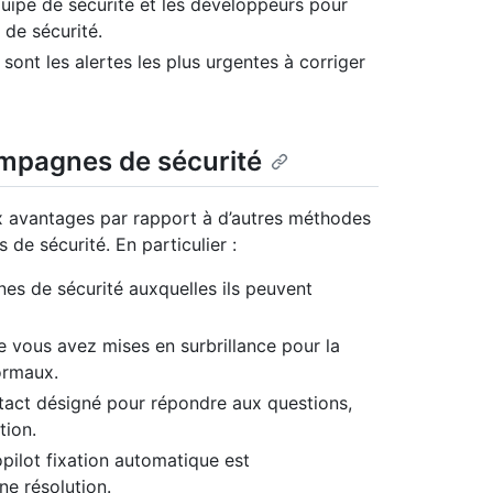
équipe de sécurité et les développeurs pour
 de sécurité.
sont les alertes les plus urgentes à corriger
campagnes de sécurité
 avantages par rapport à d’autres méthodes
 de sécurité. En particulier :
s de sécurité auxquelles ils peuvent
e vous avez mises en surbrillance pour la
normaux.
act désigné pour répondre aux questions,
tion.
pilot fixation automatique est
e résolution.