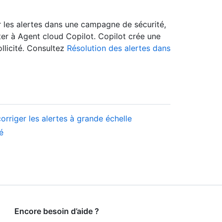
 les alertes dans une campagne de sécurité,
ter à Agent cloud Copilot. Copilot crée une
ollicité. Consultez
Résolution des alertes dans
rriger les alertes à grande échelle
é
Encore besoin d’aide ?